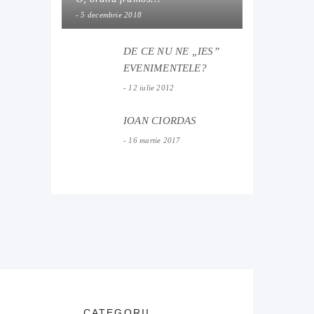
5 decembrie 2018
DE CE NU NE „IES”
EVENIMENTELE?
12 iulie 2012
IOAN CIORDAS
16 martie 2017
CATEGORII