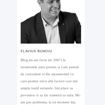
FLAVIUS BUNOIU
Blog mi-am facut (in 2007) la
insistentele unui prieten si l-am pastrat
de curiozitate si din atasamentul cu
care pastrez orice alte lucruri care imi
umplu inutil sertarele. Imi place sa
povestesc si sa fac oamenii sa rada. Mi-
am pus problema, la un moment dat,