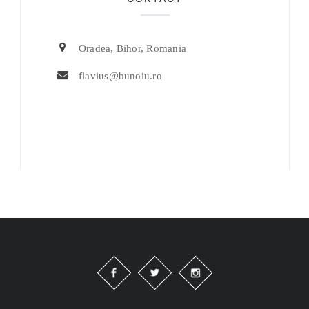
Oradea, Bihor, Romania
flavius@bunoiu.ro