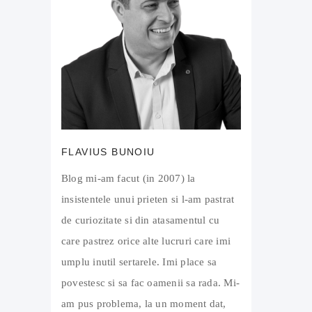
FLAVIUS BUNOIU
Blog mi-am facut (in 2007) la
insistentele unui prieten si l-am pastrat
de curiozitate si din atasamentul cu
care pastrez orice alte lucruri care imi
umplu inutil sertarele. Imi place sa
povestesc si sa fac oamenii sa rada. Mi-
am pus problema, la un moment dat,