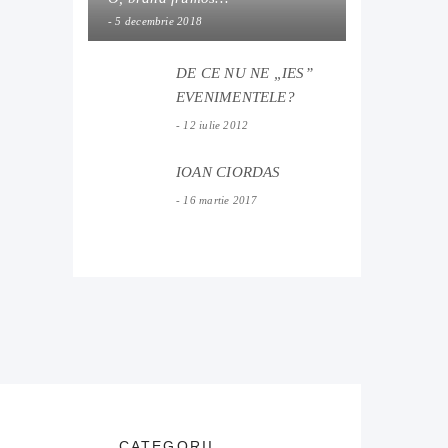
5 decembrie 2018
DE CE NU NE „IES”
EVENIMENTELE?
12 iulie 2012
IOAN CIORDAS
16 martie 2017
CATEGORII