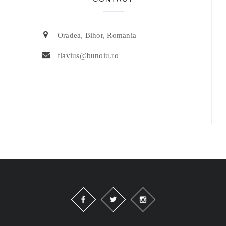
Oradea, Bihor, Romania
flavius@bunoiu.ro