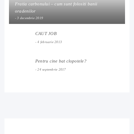
Fratia carbonului – cum sunt folositi banii
oradenilor
3 decembrie 2019
CAUT JOB
4 februarie 2013
Pentru cine bat clopotele?
24 septembrie 2017