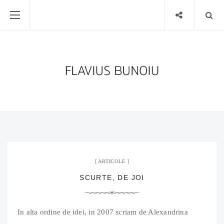
12 mai 2011
02 Comments
ARTICOLE
SCURTE, DE JOI
In alta ordine de idei, in 2007 scriam de Alexandrina