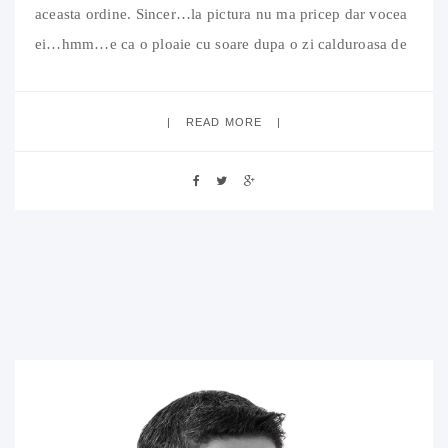
aceasta ordine. Sincer…la pictura nu ma pricep dar vocea
ei…hmm…e ca o ploaie cu soare dupa o zi calduroasa de
vara! Aflati mai multe aici.
READ MORE