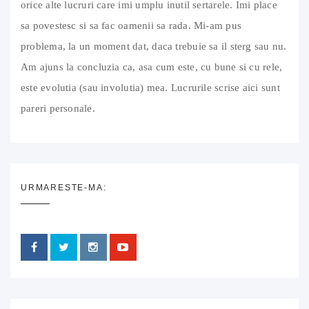
orice alte lucruri care imi umplu inutil sertarele. Imi place
sa povestesc si sa fac oamenii sa rada. Mi-am pus
problema, la un moment dat, daca trebuie sa il sterg sau nu.
Am ajuns la concluzia ca, asa cum este, cu bune si cu rele,
este evolutia (sau involutia) mea. Lucrurile scrise aici sunt
pareri personale.
URMARESTE-MA: