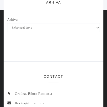
ARHIVA
Arhiva
CONTACT
Oradea, Bihor, Romania
flavius@bunoiu.ro