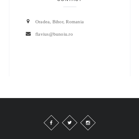
Oradea, Bihor, Romania
flavius@bunoiu.ro