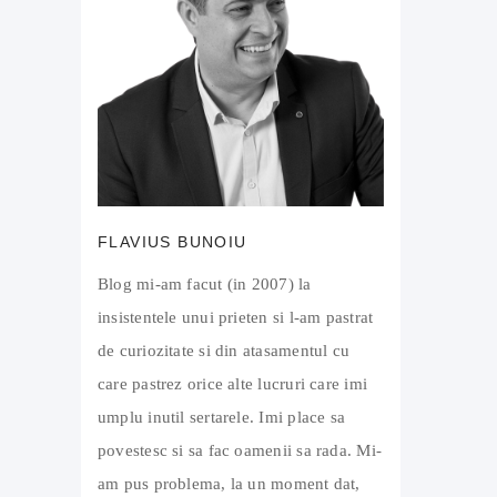
FLAVIUS BUNOIU
Blog mi-am facut (in 2007) la
insistentele unui prieten si l-am pastrat
de curiozitate si din atasamentul cu
care pastrez orice alte lucruri care imi
umplu inutil sertarele. Imi place sa
povestesc si sa fac oamenii sa rada. Mi-
am pus problema, la un moment dat,