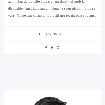
acum dar, de trei zile incoace, am timp mai mult la
dispozitie. Am citit pana am ajuns la saturatie, imi vine sa
vars! Nu pentru ca am citit prostii (nu tot timpul) ci pentru
ca am citit prea multe. E ca si atunci cand
READ MORE