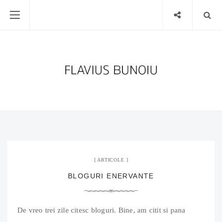
15 mai 2007
01 Comment
ARTICOLE
BLOGURI ENERVANTE
De vreo trei zile citesc bloguri. Bine, am citit si pana