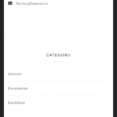
flavius@bunoiu.ro
CATEGORII
Articole
Evenimente
Imobiliare