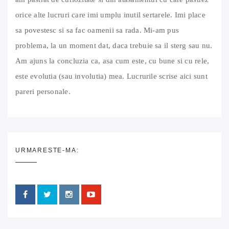
orice alte lucruri care imi umplu inutil sertarele. Imi place
sa povestesc si sa fac oamenii sa rada. Mi-am pus
problema, la un moment dat, daca trebuie sa il sterg sau nu.
Am ajuns la concluzia ca, asa cum este, cu bune si cu rele,
este evolutia (sau involutia) mea. Lucrurile scrise aici sunt
pareri personale.
URMARESTE-MA: