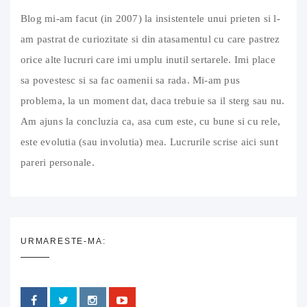
Blog mi-am facut (in 2007) la insistentele unui prieten si l-
am pastrat de curiozitate si din atasamentul cu care pastrez
orice alte lucruri care imi umplu inutil sertarele. Imi place
sa povestesc si sa fac oamenii sa rada. Mi-am pus
problema, la un moment dat, daca trebuie sa il sterg sau nu.
Am ajuns la concluzia ca, asa cum este, cu bune si cu rele,
este evolutia (sau involutia) mea. Lucrurile scrise aici sunt
pareri personale.
URMARESTE-MA: