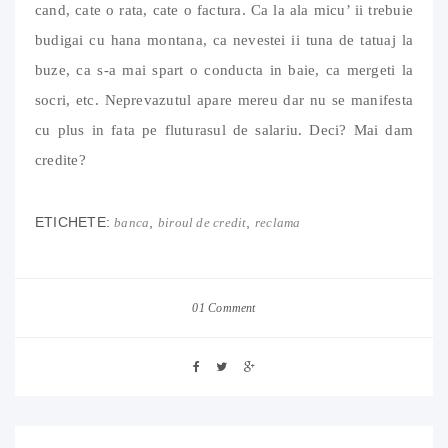
cand, cate o rata, cate o factura. Ca la ala micu’ ii trebuie
budigai cu hana montana, ca nevestei ii tuna de tatuaj la
buze, ca s-a mai spart o conducta in baie, ca mergeti la
socri, etc. Neprevazutul apare mereu dar nu se manifesta
cu plus in fata pe fluturasul de salariu. Deci? Mai dam
credite?
ETICHETE:
,
,
banca
biroul de credit
reclama
01 Comment