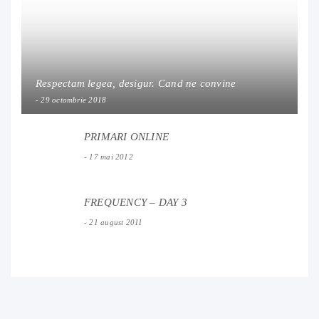
Respectam legea, desigur. Cand ne convine
29 octombrie 2018
PRIMARI ONLINE
17 mai 2012
FREQUENCY – DAY 3
21 august 2011