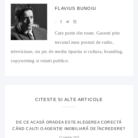
FLAVIUS BUNOIU
Cate putin din toate. Gasesti prin
trecutul meu posturi de radio,
televiziune, un pic de media tiparita si cultura, branding,
copywriting si relatii publice.
CITESTE SI ALTE ARTICOLE
DE CE ACASĂ ORADEA ESTE ALEGEREA CORECTĂ
CÂND CAUȚI O AGENȚIE IMOBILIARĂ DE ÎNCREDERE?
17 aprilie 2025