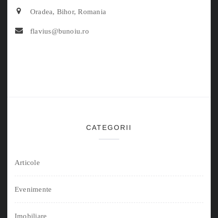
Oradea, Bihor, Romania
flavius@bunoiu.ro
CATEGORII
Articole
Evenimente
Imobiliare