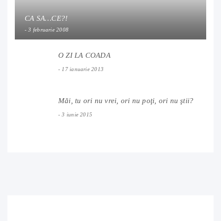
CA SA…CE?!
3 februarie 2008
O ZI LA COADA
17 ianuarie 2013
Măi, tu ori nu vrei, ori nu poţi, ori nu ştii?
3 iunie 2015