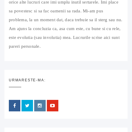
orice alte lucruri care imi umplu inutil sertarele. Imi place
sa povestesc si sa fac oamenii sa rada. Mi-am pus
problema, la un moment dat, daca trebuie sa il sterg sau nu.
Am ajuns la concluzia ca, asa cum este, cu bune si cu rele,
este evolutia (sau involutia) mea. Lucrurile scrise aici sunt
pareri personale.
URMARESTE-MA: