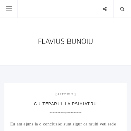
19 iulie 2011
02 Comments
ARTICOLE
CU TEPARUL LA PSIHIATRU
Eu am ajuns la o concluzie: sunt sigur ca multi veti rade