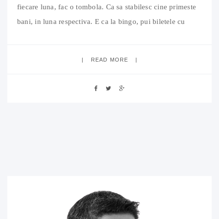
fiecare luna, fac o tombola. Ca sa stabilesc cine primeste
bani, in luna respectiva. E ca la bingo, pui biletele cu
numele tuturor creditorilor intr-o caciula si tragi la sorti.
Ca e banca, RDS,
READ MORE