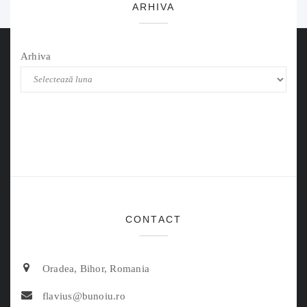
ARHIVA
Arhiva
CONTACT
Oradea, Bihor, Romania
flavius@bunoiu.ro