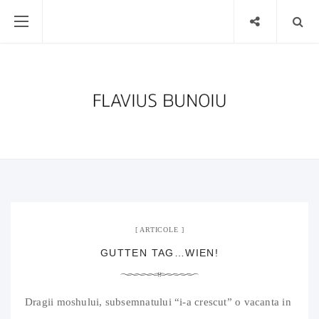
14 martie 2007
02 Comments
ARTICOLE
GUTTEN TAG…WIEN!
Dragii moshului, subsemnatului “i-a crescut” o vacanta in