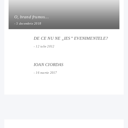
O, brand frumos…
5 decembrie 2018
DE CE NU NE „IES” EVENIMENTELE?
12 iulie 2012
IOAN CIORDAS
16 martie 2017