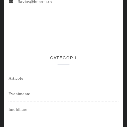
flavius@bunoiu.ro
CATEGORII
Articole
Evenimente
Imobiliare