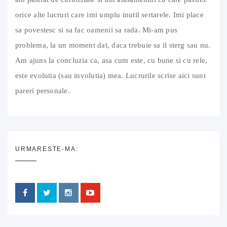
orice alte lucruri care imi umplu inutil sertarele. Imi place
sa povestesc si sa fac oamenii sa rada. Mi-am pus
problema, la un moment dat, daca trebuie sa il sterg sau nu.
Am ajuns la concluzia ca, asa cum este, cu bune si cu rele,
este evolutia (sau involutia) mea. Lucrurile scrise aici sunt
pareri personale.
URMARESTE-MA: