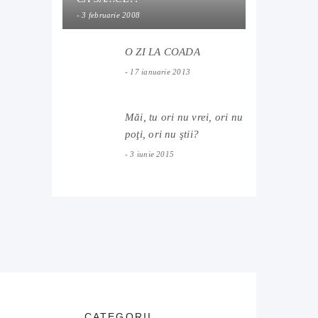
3 februarie 2008
O ZI LA COADA
17 ianuarie 2013
Măi, tu ori nu vrei, ori nu
poţi, ori nu ştii?
3 iunie 2015
CATEGORII