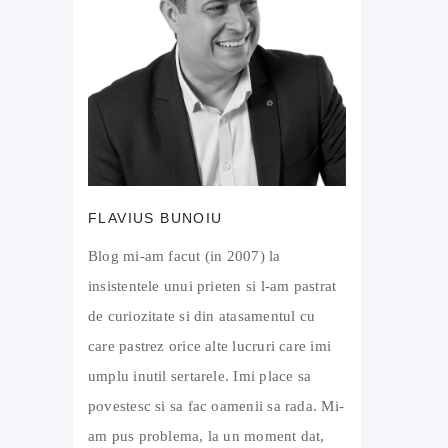
FLAVIUS BUNOIU
Blog mi-am facut (in 2007) la
insistentele unui prieten si l-am pastrat
de curiozitate si din atasamentul cu
care pastrez orice alte lucruri care imi
umplu inutil sertarele. Imi place sa
povestesc si sa fac oamenii sa rada. Mi-
am pus problema, la un moment dat,