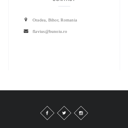
Oradea, Bihor, Romania
flavius@bunoiu.ro