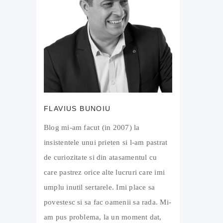
FLAVIUS BUNOIU
Blog mi-am facut (in 2007) la
insistentele unui prieten si l-am pastrat
de curiozitate si din atasamentul cu
care pastrez orice alte lucruri care imi
umplu inutil sertarele. Imi place sa
povestesc si sa fac oamenii sa rada. Mi-
am pus problema, la un moment dat,