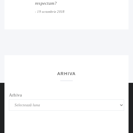
respectam?
19 octombrie 2018
ARHIVA
Arhiva