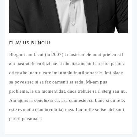
FLAVIUS BUNOIU
Blog mi-am facut (in 2007) la insistentele unui prieten si l-
am pastrat de curiozitate si din atasamentul cu care pastrez
orice alte lucruri care imi umplu inutil sertarele. Imi place
sa povestesc si sa fac oamenii sa rada. Mi-am pus
problema, la un moment dat, daca trebuie sa il sterg sau nu.
Am ajuns la concluzia ca, asa cum este, cu bune si cu rele,
este evolutia (sau involutia) mea. Lucrurile scrise aici sunt
pareri personale.