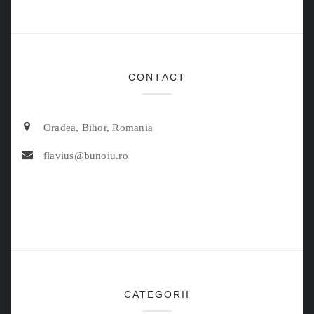
CONTACT
Oradea, Bihor, Romania
flavius@bunoiu.ro
CATEGORII