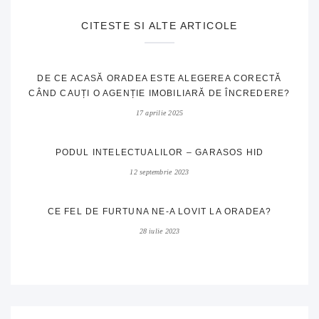
CITESTE SI ALTE ARTICOLE
DE CE ACASĂ ORADEA ESTE ALEGEREA CORECTĂ
CÂND CAUȚI O AGENȚIE IMOBILIARĂ DE ÎNCREDERE?
17 aprilie 2025
PODUL INTELECTUALILOR – GARASOS HID
12 septembrie 2023
CE FEL DE FURTUNA NE-A LOVIT LA ORADEA?
28 iulie 2023