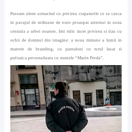
Paseam alene urmarind cu privirea crapaturile ce se casca
in pavajul de milioane de euro proaspat asternut in zona
centrala a urbei noastre. Imi ridic incet privirea si dau cu
ochii de domnul din imagine: a noua minune a lumii in
materie de branding, cu pantaloni cu turul lasat si
pufoaica personalizata cu numele “Marin Preda”.