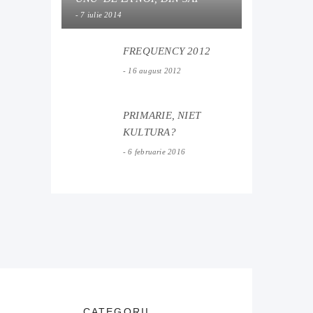
7 iulie 2014
FREQUENCY 2012
16 august 2012
PRIMARIE, NIET
KULTURA?
6 februarie 2016
CATEGORII