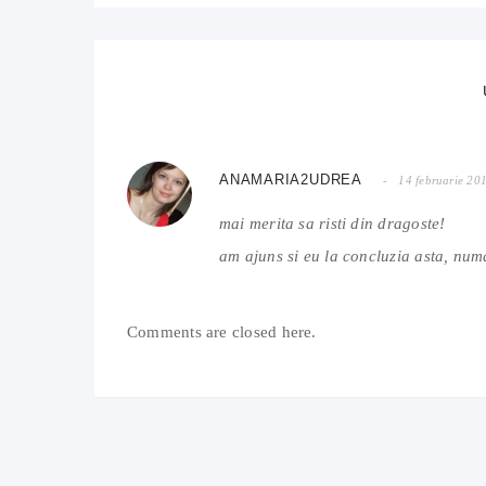
ANAMARIA2UDREA
14 februarie 20
mai merita sa risti din dragoste!
am ajuns si eu la concluzia asta, num
Comments are closed here.