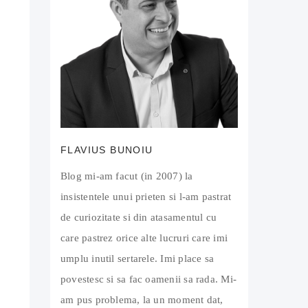
FLAVIUS BUNOIU
Blog mi-am facut (in 2007) la
insistentele unui prieten si l-am pastrat
de curiozitate si din atasamentul cu
care pastrez orice alte lucruri care imi
umplu inutil sertarele. Imi place sa
povestesc si sa fac oamenii sa rada. Mi-
am pus problema, la un moment dat,