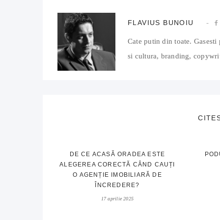
FLAVIUS BUNOIU
Cate putin din toate. Gasesti 
si cultura, branding, copywrit
CITE
DE CE ACASĂ ORADEA ESTE
POD
ALEGEREA CORECTĂ CÂND CAUȚI
O AGENȚIE IMOBILIARĂ DE
ÎNCREDERE?
17 aprilie 2025