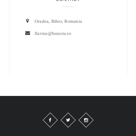
Oradea, Bihor, Romania
flavius@bunoiu.ro