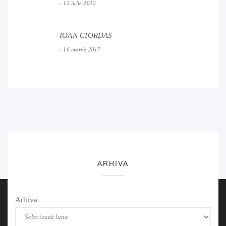
12 iulie 2012
IOAN CIORDAS
16 martie 2017
ARHIVA
Arhiva