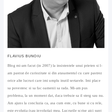
FLAVIUS BUNOIU
Blog mi-am facut (in 2007) la insistentele unui prieten si l-
am pastrat de curiozitate si din atasamentul cu care pastrez
orice alte lucruri care imi umplu inutil sertarele. Imi place
sa povestesc si sa fac oamenii sa rada. Mi-am pus
problema, la un moment dat, daca trebuie sa il sterg sau nu.
Am ajuns la concluzia ca, asa cum este, cu bune si cu rele,
este evolutia (sau involutia) mea. Lucrurile scrise aici sunt