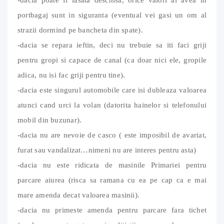
portbagaj sunt in siguranta (eventual vei gasi un om al
strazii dormind pe bancheta din spate).
-dacia se repara ieftin, deci nu trebuie sa iti faci griji
pentru gropi si capace de canal (ca doar nici ele, gropile
adica, nu isi fac griji pentru tine).
-dacia este singurul automobile care isi dubleaza valoarea
atunci cand urci la volan (datorita hainelor si telefonului
mobil din buzunar).
-dacia nu are nevoie de casco ( este imposibil de avariat,
furat sau vandalizat…nimeni nu are interes pentru asta)
-dacia nu este ridicata de masinile Primariei pentru
parcare aiurea (risca sa ramana cu ea pe cap ca e mai
mare amenda decat valoarea masinii).
-dacia nu primeste amenda pentru parcare fara tichet