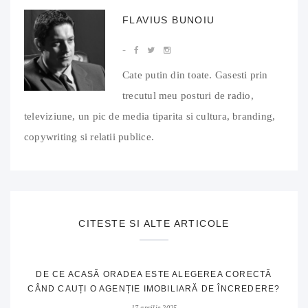
FLAVIUS BUNOIU
Cate putin din toate. Gasesti prin
trecutul meu posturi de radio,
televiziune, un pic de media tiparita si cultura, branding,
copywriting si relatii publice.
CITESTE SI ALTE ARTICOLE
DE CE ACASĂ ORADEA ESTE ALEGEREA CORECTĂ
CÂND CAUȚI O AGENȚIE IMOBILIARĂ DE ÎNCREDERE?
17 aprilie 2025