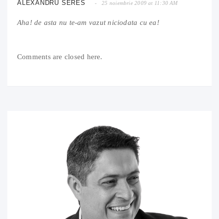
ALEXANDRU SERES
25 noiembrie 2009 at 11:30 AM
Aha! de asta nu te-am vazut niciodata cu ea!
Comments are closed here.