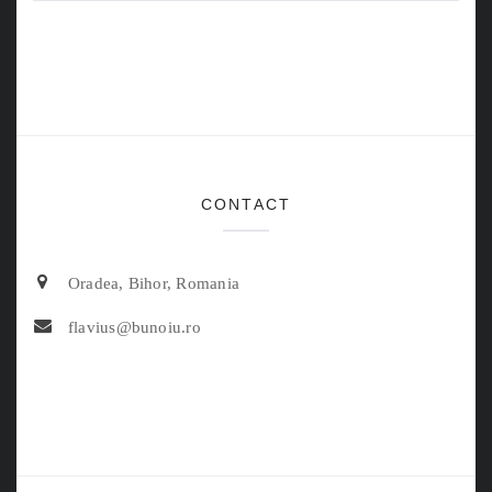
CONTACT
Oradea, Bihor, Romania
flavius@bunoiu.ro