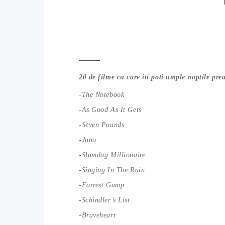
20 de filme cu care iti poti umple noptile pre
-The Notebook
-As Good As It Gets
-Seven Pounds
-Juno
-Slumdog Millionaire
-Singing In The Rain
-Forrest Gump
-Schindler’s List
-Braveheart