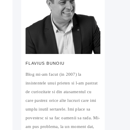
FLAVIUS BUNOIU
Blog mi-am facut (in 2007) la
insistentele unui prieten si l-am pastrat
de curiozitate si din atasamentul cu
care pastrez orice alte lucruri care imi
umplu inutil sertarele. Imi place sa
povestesc si sa fac oamenii sa rada. Mi-
am pus problema, la un moment dat,