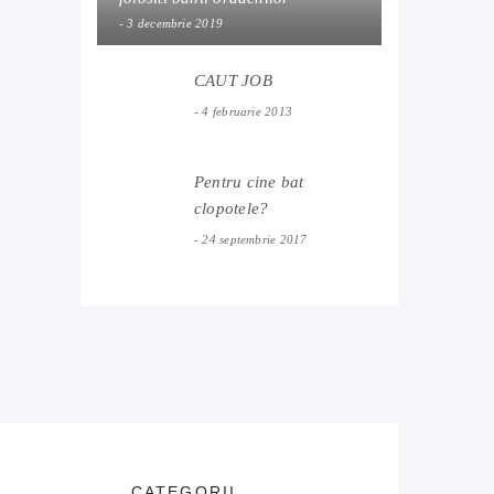
3 decembrie 2019
CAUT JOB
4 februarie 2013
Pentru cine bat
clopotele?
24 septembrie 2017
CATEGORII