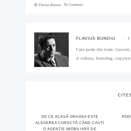
By
No Comment
Flavius Bunoiu
FLAVIUS BUNOIU
Cate putin din toate. Gasesti 
si cultura, branding, copywrit
CITE
DE CE ACASĂ ORADEA ESTE
POD
ALEGEREA CORECTĂ CÂND CAUȚI
O AGENȚIE IMOBILIARĂ DE