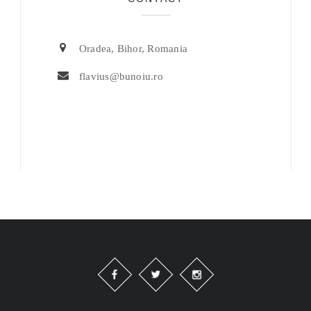
Oradea, Bihor, Romania
flavius@bunoiu.ro