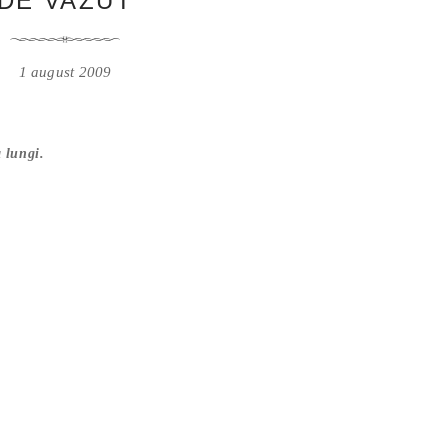
DE VAZUT
1 august 2009
a lungi.