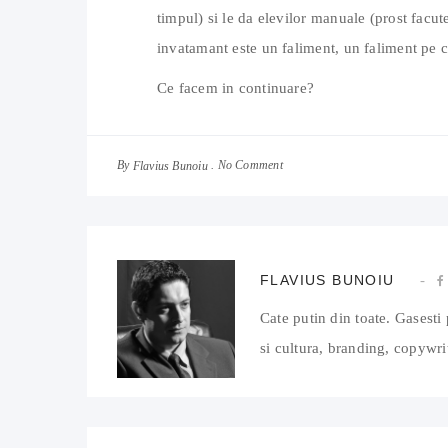
timpul) si le da elevilor manuale (prost facute
invatamant este un faliment, un faliment pe ca
Ce facem in continuare?
By
No Comment
Flavius Bunoiu
FLAVIUS BUNOIU
Cate putin din toate. Gasesti 
si cultura, branding, copywrit