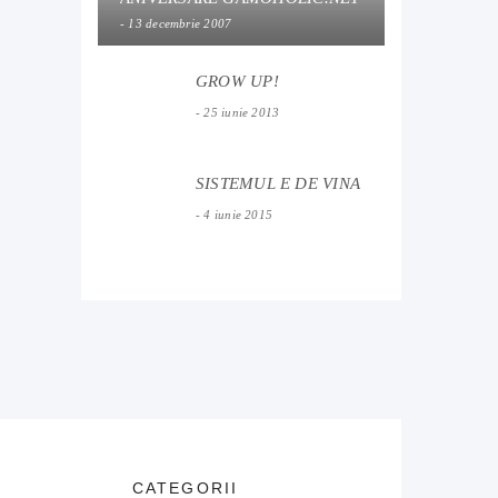
13 decembrie 2007
GROW UP!
25 iunie 2013
SISTEMUL E DE VINA
4 iunie 2015
CATEGORII