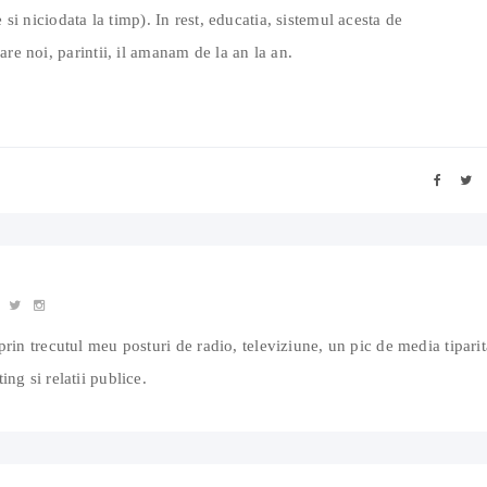
 si niciodata la timp). In rest, educatia, sistemul acesta de
re noi, parintii, il amanam de la an la an.
prin trecutul meu posturi de radio, televiziune, un pic de media tiparit
ing si relatii publice.