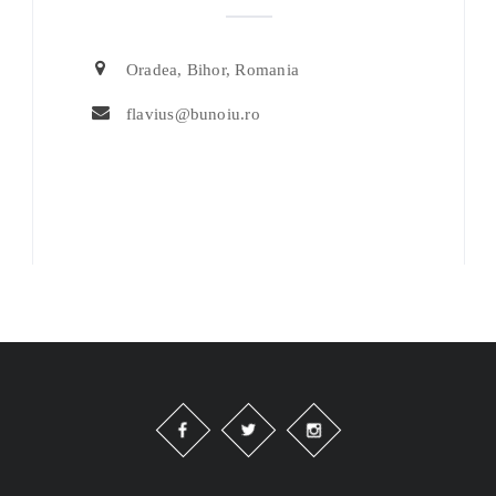
Oradea, Bihor, Romania
flavius@bunoiu.ro