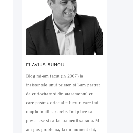
FLAVIUS BUNOIU
Blog mi-am facut (in 2007) la
insistentele unui prieten si l-am pastrat
de curiozitate si din atasamentul cu
care pastrez orice alte lucruri care imi
umplu inutil sertarele. Imi place sa
povestesc si sa fac oamenii sa rada. Mi-
am pus problema, la un moment dat,