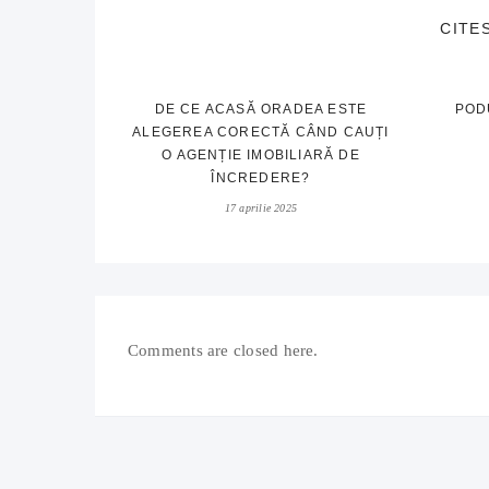
CITE
DE CE ACASĂ ORADEA ESTE
POD
ALEGEREA CORECTĂ CÂND CAUȚI
O AGENȚIE IMOBILIARĂ DE
ÎNCREDERE?
17 aprilie 2025
Comments are closed here.