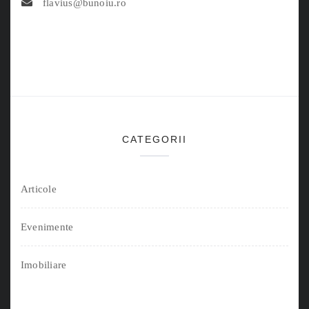
flavius@bunoiu.ro
CATEGORII
Articole
Evenimente
Imobiliare