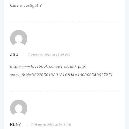
Cine o castigat ?
ZSU
7 februarie 2012 at 11:30 PM
http://www.facebook.com/permalink.php?
story_fbid=362265013801816&id=100000549627271
RENY
7 februarie 2012 at 9:18 PM