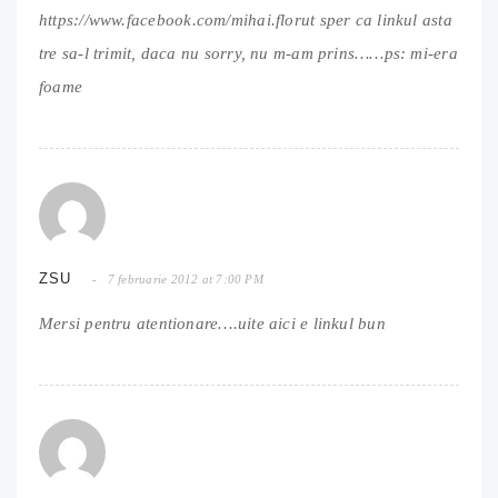
https://www.facebook.com/mihai.florut
sper ca linkul asta
tre sa-l trimit, daca nu sorry, nu m-am prins……ps: mi-era
foame
ZSU
7 februarie 2012 at 7:00 PM
Mersi pentru atentionare….uite aici e linkul bun