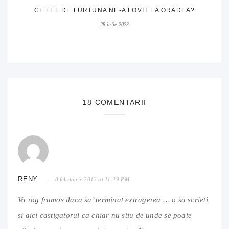
CE FEL DE FURTUNA NE-A LOVIT LA ORADEA?
28 iulie 2023
18 COMENTARII
RENY
8 februarie 2012 at 11:19 PM
Va rog frumos daca sa’ terminat extragerea … o sa scrieti
si aici castigatorul ca chiar nu stiu de unde se poate