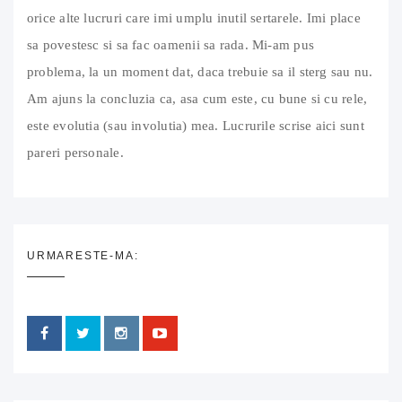
orice alte lucruri care imi umplu inutil sertarele. Imi place
sa povestesc si sa fac oamenii sa rada. Mi-am pus
problema, la un moment dat, daca trebuie sa il sterg sau nu.
Am ajuns la concluzia ca, asa cum este, cu bune si cu rele,
este evolutia (sau involutia) mea. Lucrurile scrise aici sunt
pareri personale.
URMARESTE-MA: