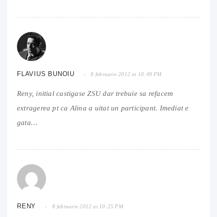
FLAVIUS BUNOIU
8 februarie 2012 at 10:49 PM
Reny, initial castigase ZSU dar trebuie sa refacem
extragerea pt ca Alina a uitat un participant. Imediat e
gata…
RENY
8 februarie 2012 at 10:25 PM