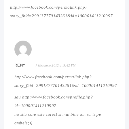
http://www.facebook.com/permalink.php?
story_fbid=299137770143261&id=100001411210997
RENY
7 februarie 2012 at 9:42 PM
http://www.facebook.com/permalink.php?
story_fbid=299137770143261&id=100001411210997
sau
http://www.facebook.com/profile.php?
id=100001411210997
nu stiu care este corect si mai bine am scris pe
ambele;))