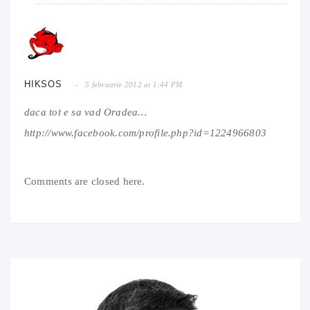
HIKSOS
5 februarie 2012 at 1:44 PM
daca tot e sa vad Oradea…
http://www.facebook.com/profile.php?id=1224966803
Comments are closed here.