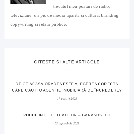
trecutul meu posturi de radio,
televiziune, un pic de media tiparita si cultura, branding,
copywriting si relatii publice.
CITESTE SI ALTE ARTICOLE
DE CE ACASĂ ORADEA ESTE ALEGEREA CORECTĂ
CÂND CAUȚI O AGENȚIE IMOBILIARĂ DE ÎNCREDERE?
17 aprilie 2025
PODUL INTELECTUALILOR – GARASOS HID
12 septembrie 2023