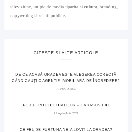
televiziune, un pic de media tiparita si cultura, branding,
copywriting si relatii publice.
CITESTE SI ALTE ARTICOLE
DE CE ACASĂ ORADEA ESTE ALEGEREA CORECTĂ
CÂND CAUȚI O AGENȚIE IMOBILIARĂ DE ÎNCREDERE?
17 aprilie 2025
PODUL INTELECTUALILOR – GARASOS HID
12 septembrie 2023
CE FEL DE FURTUNA NE-A LOVIT LA ORADEA?