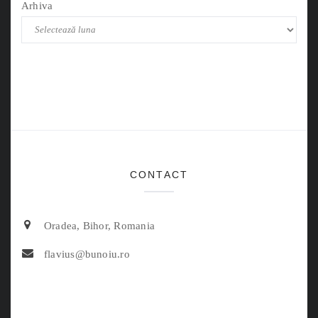
Arhiva
CONTACT
Oradea, Bihor, Romania
flavius@bunoiu.ro