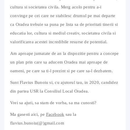
cultura si societatea civila. Merg acolo pentru a-i
convinge pe cei care ne stabilesc drumul pe mai departe
ca Oradea trebuie sa puna pe lista sa de prioritati tinerii si
educatia lor, cultura si mediul creativ, societatea civila si
valorificarea acestei incredibile resurse de potential.
Am aproape jumatate de an la dispozitie pentru a concepe
un plan prin care sa aducem Oradea mai aproape de
oameni, pe care sa ti-l prezint si pe care sa-l dezbatem.
Sunt Flavius Bunoiu si, cu ajutorul tau, in 2020, candidez
din partea USR la Consiliul Local Oradea.
Vrei sa ajuti, sa stam de vorba, sa ma cunosti?
Ma gasesti aici, pe
Facebook
sau la
flavius.bunoiu(@)gmail.com