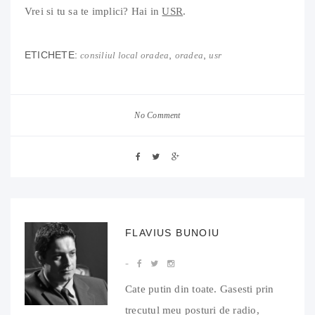
Vrei si tu sa te implici? Hai in
USR
.
ETICHETE:
,
,
consiliul local oradea
oradea
usr
No Comment
FLAVIUS BUNOIU
Cate putin din toate. Gasesti prin
trecutul meu posturi de radio,