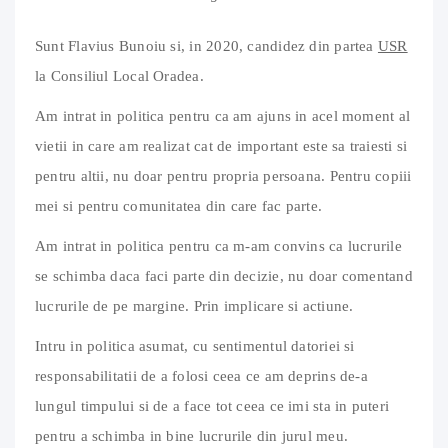
Sunt Flavius Bunoiu si, in 2020, candidez din partea
USR
la Consiliul Local Oradea.
Am intrat in politica pentru ca am ajuns in acel moment al
vietii in care am realizat cat de important este sa traiesti si
pentru altii, nu doar pentru propria persoana. Pentru copiii
mei si pentru comunitatea din care fac parte.
Am intrat in politica pentru ca m-am convins ca lucrurile
se schimba daca faci parte din decizie, nu doar comentand
lucrurile de pe margine. Prin implicare si actiune.
Intru in politica asumat, cu sentimentul datoriei si
responsabilitatii de a folosi ceea ce am deprins de-a
lungul timpului si de a face tot ceea ce imi sta in puteri
pentru a schimba in bine lucrurile din jurul meu.