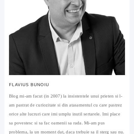
FLAVIUS BUNOIU
Blog mi-am facut (in 2007) la insistentele unui prieten si l-
am pastrat de curiozitate si din atasamentul cu care pastrez
orice alte lucruri care imi umplu inutil sertarele. Imi place
sa povestesc si sa fac oamenii sa rada. Mi-am pus
problema, la un moment dat, daca trebuie sa il sterg sau nu.