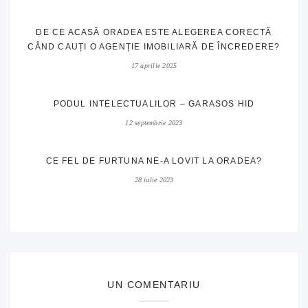
DE CE ACASĂ ORADEA ESTE ALEGEREA CORECTĂ
CÂND CAUȚI O AGENȚIE IMOBILIARĂ DE ÎNCREDERE?
17 aprilie 2025
PODUL INTELECTUALILOR – GARASOS HID
12 septembrie 2023
CE FEL DE FURTUNA NE-A LOVIT LA ORADEA?
28 iulie 2023
UN COMENTARIU