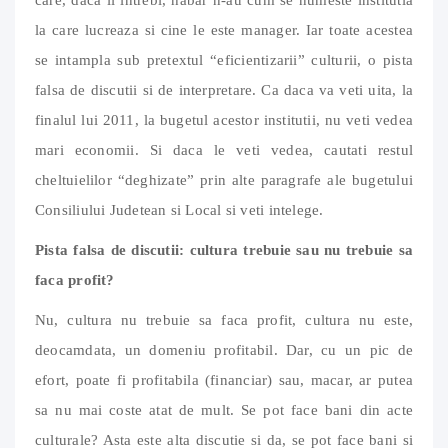
la care lucreaza si cine le este manager. Iar toate acestea
se intampla sub pretextul “eficientizarii” culturii, o pista
falsa de discutii si de interpretare. Ca daca va veti uita, la
finalul lui 2011, la bugetul acestor institutii, nu veti vedea
mari economii. Si daca le veti vedea, cautati restul
cheltuielilor “deghizate” prin alte paragrafe ale bugetului
Consiliului Judetean si Local si veti intelege.
Pista falsa de discutii: cultura trebuie sau nu trebuie sa
faca profit?
Nu, cultura nu trebuie sa faca profit, cultura nu este,
deocamdata, un domeniu profitabil. Dar, cu un pic de
efort, poate fi profitabila (financiar) sau, macar, ar putea
sa nu mai coste atat de mult. Se pot face bani din acte
culturale? Asta este alta discutie si da, se pot face bani si