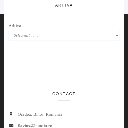
ARHIVA
Arhiva
CONTACT
Oradea, Bihor, Romania
flavius@bunoiu.ro