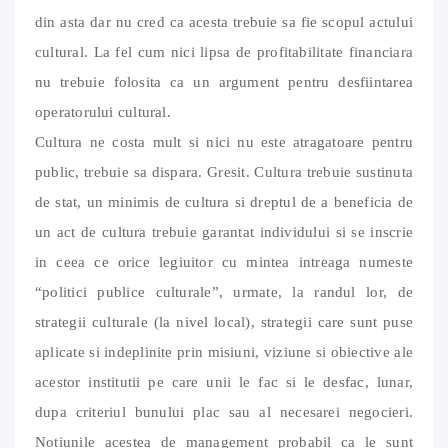
din asta dar nu cred ca acesta trebuie sa fie scopul actului
cultural. La fel cum nici lipsa de profitabilitate financiara
nu trebuie folosita ca un argument pentru desfiintarea
operatorului cultural.
Cultura ne costa mult si nici nu este atragatoare pentru
public, trebuie sa dispara. Gresit. Cultura trebuie sustinuta
de stat, un minimis de cultura si dreptul de a beneficia de
un act de cultura trebuie garantat individului si se inscrie
in ceea ce orice legiuitor cu mintea intreaga numeste
“politici publice culturale”, urmate, la randul lor, de
strategii culturale (la nivel local), strategii care sunt puse
aplicate si indeplinite prin misiuni, viziune si obiective ale
acestor institutii pe care unii le fac si le desfac, lunar,
dupa criteriul bunului plac sau al necesarei negocieri.
Notiunile acestea de management probabil ca le sunt