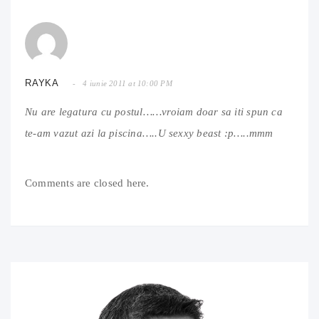
RAYKA
4 iunie 2011 at 10:00 PM
Nu are legatura cu postul……vroiam doar sa iti spun ca
te-am vazut azi la piscina…..U sexxy beast :p…..mmm
Comments are closed here.