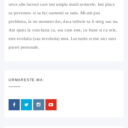
orice alte lucruri care imi umplu inutil sertarele. Imi place
sa povestesc si sa fac oamenii sa rada. Mi-am pus
problema, la un moment dat, daca trebuie sa il sterg sau nu.
Am ajuns la concluzia ca, asa cum este, cu bune si cu rele,
este evolutia (sau involutia) mea. Lucrurile scrise aici sunt
pareri personale.
URMARESTE-MA: