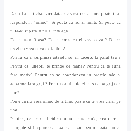
Daca l-ai intreba, vreodata, ce vrea de la tine, poate ti-ar
raspunde… “nimic”. Si poate ca nu ar minti. Si poate ca
tu te-ai supara si nu ai intelege.
De ce n-ar fi asa? De ce crezi ca el vrea ceva ? De ce
crezi ca vrea ceva de la tine?
Pentru ca il surprinzi uitandu-se, in tacere, la parul tau ?
Pentru ca, uneori, te prinde de mana? Pentru ca te suna
fara motiv? Pentru ca se abandoneza in bratele tale si
adoarme fara griji ? Pentru ca uita de el ca sa aiba grija de
tine?
Poate ca nu vrea nimic de la tine, poate ca te vrea chiar pe
tine!
Pe tine, cea care il ridica atunci cand cade, cea care il
mangaie si ii spune ca poate a cazut pentru toata lumea