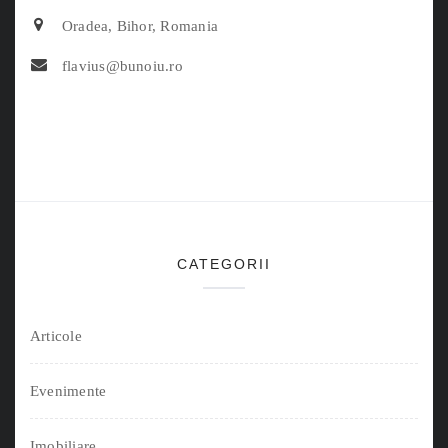
Oradea, Bihor, Romania
flavius@bunoiu.ro
CATEGORII
Articole
Evenimente
Imobiliare