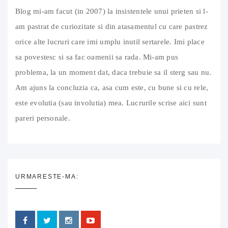
Blog mi-am facut (in 2007) la insistentele unui prieten si l-
am pastrat de curiozitate si din atasamentul cu care pastrez
orice alte lucruri care imi umplu inutil sertarele. Imi place
sa povestesc si sa fac oamenii sa rada. Mi-am pus
problema, la un moment dat, daca trebuie sa il sterg sau nu.
Am ajuns la concluzia ca, asa cum este, cu bune si cu rele,
este evolutia (sau involutia) mea. Lucrurile scrise aici sunt
pareri personale.
URMARESTE-MA: