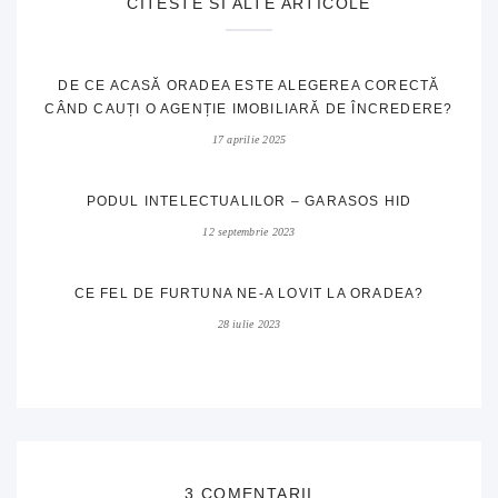
CITESTE SI ALTE ARTICOLE
DE CE ACASĂ ORADEA ESTE ALEGEREA CORECTĂ
CÂND CAUȚI O AGENȚIE IMOBILIARĂ DE ÎNCREDERE?
17 aprilie 2025
PODUL INTELECTUALILOR – GARASOS HID
12 septembrie 2023
CE FEL DE FURTUNA NE-A LOVIT LA ORADEA?
28 iulie 2023
3 COMENTARII