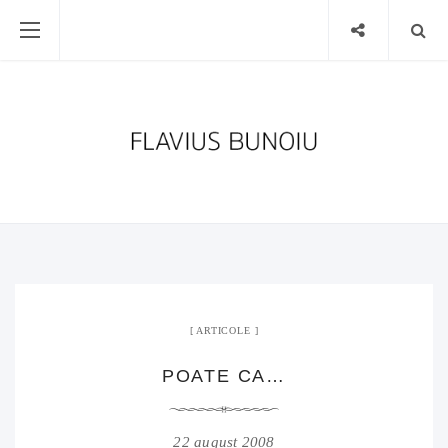
ARTICOLE
POATE CA…
22 august 2008