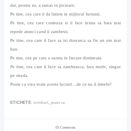
dar, pentru ea, a ramas in picioare.
Pe tine, cea care ii da liniste in mijlocul furtunii.
Pe tine, cea care conteaza si ii face inima sa bata mai
repede atunci cand ii zambesti.
Pe tine, cea care il face sa isi doreasca sa fie un om mai
bun.
Pe tine, cea pe care o saruta in fiecare dimineata.
Pe tine, cea care il face sa zambeasca, fara motiv, singur
pe strada.
Poate ca vrea toate aceste lucruri…de ce nu il intrebi?
ETICHETE:
,
intrebari
poate ca
03 Comments