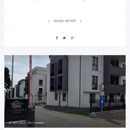
zona Dragos Voda Oradea. 89 500 E (neg). Comision 0
Pentru cei interesați de modernizare, apartamentul
READ MORE
22 iulie 2025
No Comment