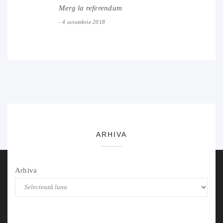
Merg la referendum
4 octombrie 2018
ARHIVA
Arhiva