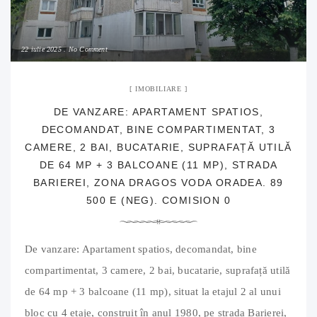
22 iulie 2025
No Comment
IMOBILIARE
DE VANZARE: APARTAMENT SPATIOS,
DECOMANDAT, BINE COMPARTIMENTAT, 3
CAMERE, 2 BAI, BUCATARIE, SUPRAFAȚĂ UTILĂ
DE 64 MP + 3 BALCOANE (11 MP), STRADA
BARIEREI, ZONA DRAGOS VODA ORADEA. 89
500 E (NEG). COMISION 0
De vanzare: Apartament spatios, decomandat, bine
compartimentat, 3 camere, 2 bai, bucatarie, suprafață utilă
de 64 mp + 3 balcoane (11 mp), situat la etajul 2 al unui
bloc cu 4 etaje, construit în anul 1980, pe strada Barierei,