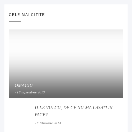
CELE MAI CITITE
OMAGIU
16 septembrie 2013
D-LE VULCU, DE CE NU MA LASATI IN
PACE?
8 februarie 2013