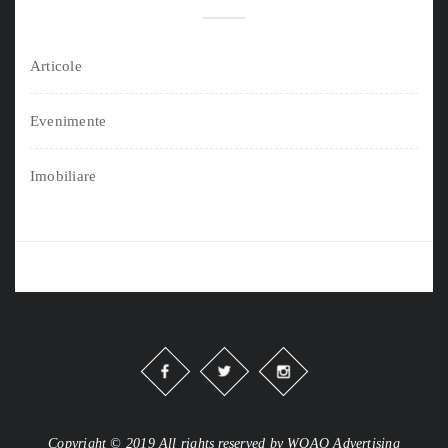
Articole
Evenimente
Imobiliare
Copyright © 2019 All rights reserved by WOAO Advertising