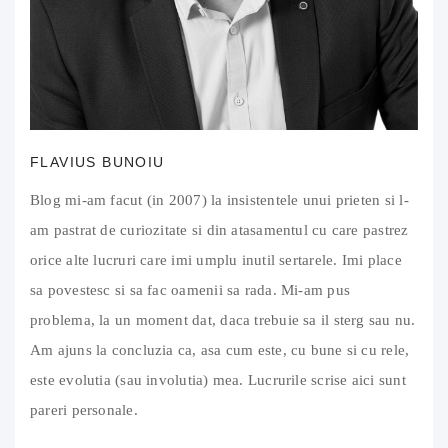
FLAVIUS BUNOIU
Blog mi-am facut (in 2007) la insistentele unui prieten si l-
am pastrat de curiozitate si din atasamentul cu care pastrez
orice alte lucruri care imi umplu inutil sertarele. Imi place
sa povestesc si sa fac oamenii sa rada. Mi-am pus
problema, la un moment dat, daca trebuie sa il sterg sau nu.
Am ajuns la concluzia ca, asa cum este, cu bune si cu rele,
este evolutia (sau involutia) mea. Lucrurile scrise aici sunt
pareri personale.