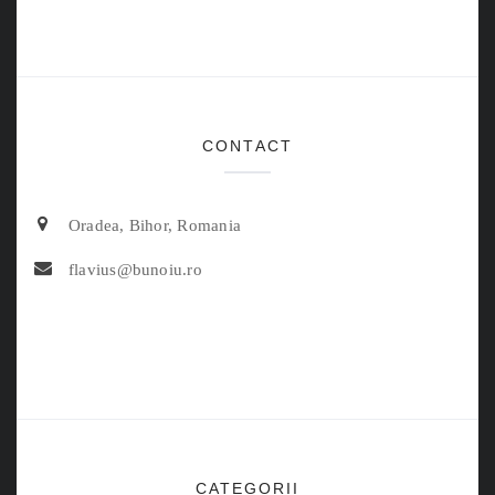
CONTACT
Oradea, Bihor, Romania
flavius@bunoiu.ro
CATEGORII