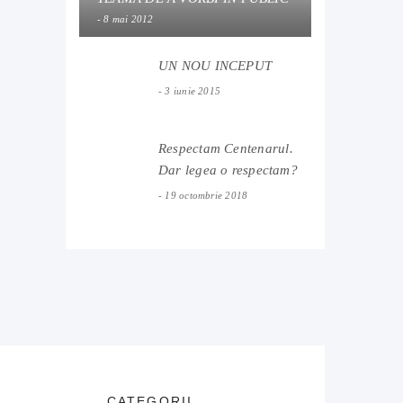
8 mai 2012
UN NOU INCEPUT
3 iunie 2015
Respectam Centenarul.
Dar legea o respectam?
19 octombrie 2018
CATEGORII