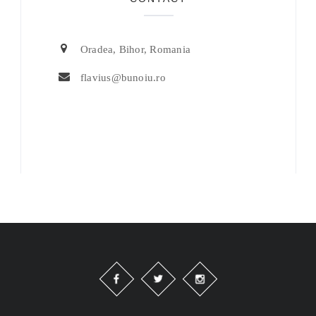
Oradea, Bihor, Romania
flavius@bunoiu.ro