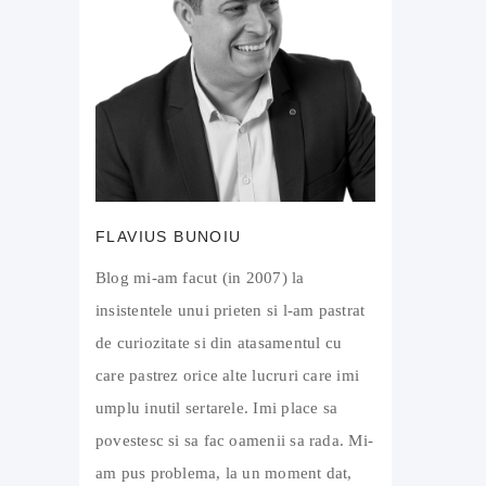
FLAVIUS BUNOIU
Blog mi-am facut (in 2007) la
insistentele unui prieten si l-am pastrat
de curiozitate si din atasamentul cu
care pastrez orice alte lucruri care imi
umplu inutil sertarele. Imi place sa
povestesc si sa fac oamenii sa rada. Mi-
am pus problema, la un moment dat,