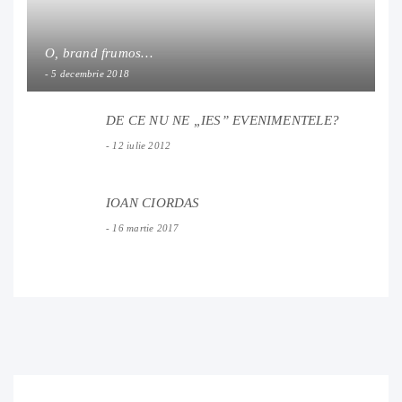
O, brand frumos…
5 decembrie 2018
DE CE NU NE „IES” EVENIMENTELE?
12 iulie 2012
IOAN CIORDAS
16 martie 2017