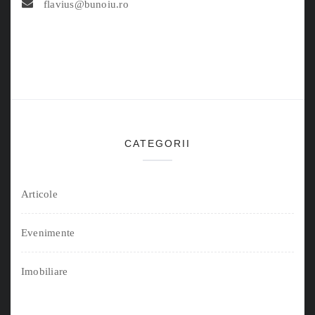
flavius@bunoiu.ro
CATEGORII
Articole
Evenimente
Imobiliare