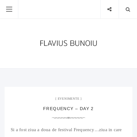
20 august 2011
02 Comments
EVENIMENTE
FREQUENCY – DAY 2
Si a fost ziua a doua de festival Frequency…ziua in care