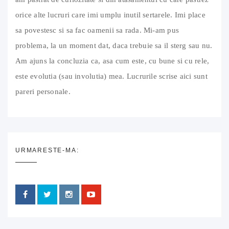
orice alte lucruri care imi umplu inutil sertarele. Imi place
sa povestesc si sa fac oamenii sa rada. Mi-am pus
problema, la un moment dat, daca trebuie sa il sterg sau nu.
Am ajuns la concluzia ca, asa cum este, cu bune si cu rele,
este evolutia (sau involutia) mea. Lucrurile scrise aici sunt
pareri personale.
URMARESTE-MA: