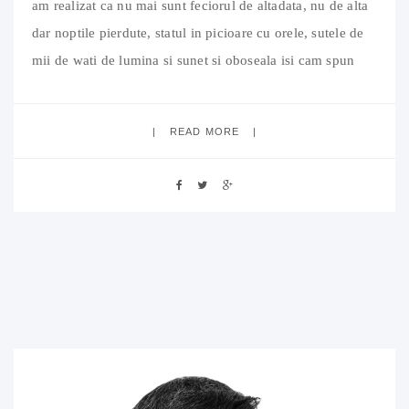
am realizat ca nu mai sunt feciorul de altadata, nu de alta
dar noptile pierdute, statul in picioare cu orele, sutele de
mii de wati de lumina si sunet si oboseala isi cam spun
cuvantul iar eu nu traduc astfel de cuvinte. Dar am
READ MORE