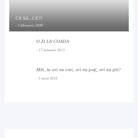
CA SA…CE?!
3 februarie 2008
O ZI LA COADA
17 ianuarie 2013
Măi, tu ori nu vrei, ori nu poţi, ori nu ştii?
3 iunie 2015