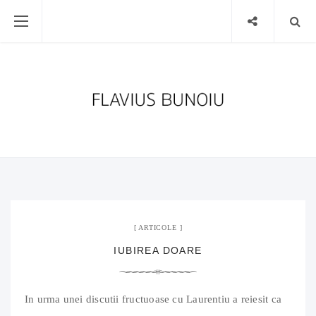
21 iulie 2011
04 Comments
ARTICOLE
IUBIREA DOARE
In urma unei discutii fructuoase cu Laurentiu a reiesit ca