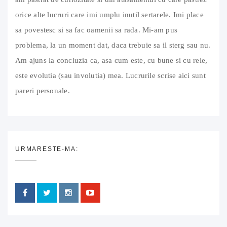
orice alte lucruri care imi umplu inutil sertarele. Imi place
sa povestesc si sa fac oamenii sa rada. Mi-am pus
problema, la un moment dat, daca trebuie sa il sterg sau nu.
Am ajuns la concluzia ca, asa cum este, cu bune si cu rele,
este evolutia (sau involutia) mea. Lucrurile scrise aici sunt
pareri personale.
URMARESTE-MA: