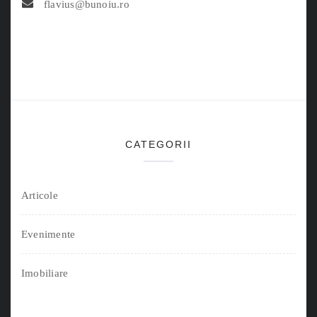
flavius@bunoiu.ro
CATEGORII
Articole
Evenimente
Imobiliare