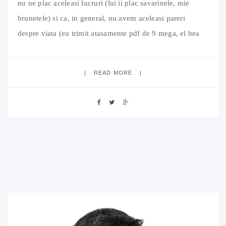
nu ne plac aceleasi lucruri (lui ii plac savarinele, mie
brunetele) si ca, in general, nu avem aceleasi pareri
despre viata (eu trimit atasamente pdf de 9 mega, el bea
nefiltrata). Discutia s-a incheiat cu concluzia ca eu nu sunt
romantic, probabil singurul lucru cu
READ MORE