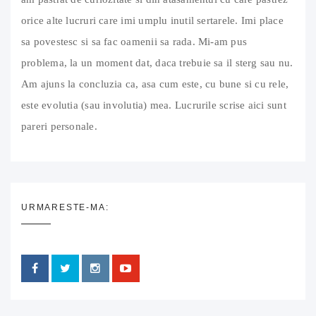
orice alte lucruri care imi umplu inutil sertarele. Imi place
sa povestesc si sa fac oamenii sa rada. Mi-am pus
problema, la un moment dat, daca trebuie sa il sterg sau nu.
Am ajuns la concluzia ca, asa cum este, cu bune si cu rele,
este evolutia (sau involutia) mea. Lucrurile scrise aici sunt
pareri personale.
URMARESTE-MA: