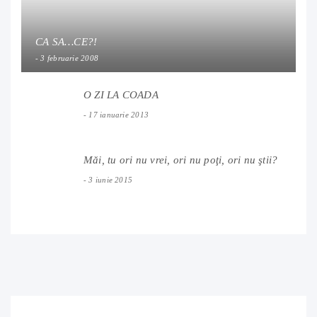
CA SA…CE?!
3 februarie 2008
O ZI LA COADA
17 ianuarie 2013
Măi, tu ori nu vrei, ori nu poţi, ori nu ştii?
3 iunie 2015