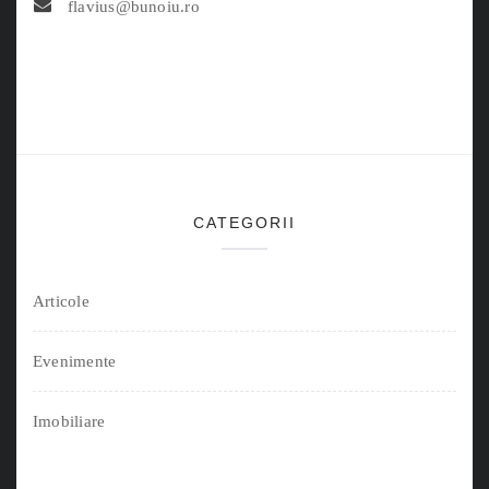
flavius@bunoiu.ro
CATEGORII
Articole
Evenimente
Imobiliare