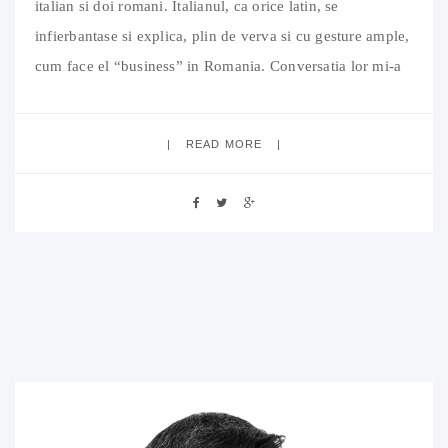
italian si doi romani. Italianul, ca orice latin, se
infierbantase si explica, plin de verva si cu gesture ample,
cum face el “business” in Romania. Conversatia lor mi-a
atras atentia. Italianul isi explica metoda de lucru, patenta
in Romania: el asteapta sa cunoasca omul, sa
READ MORE