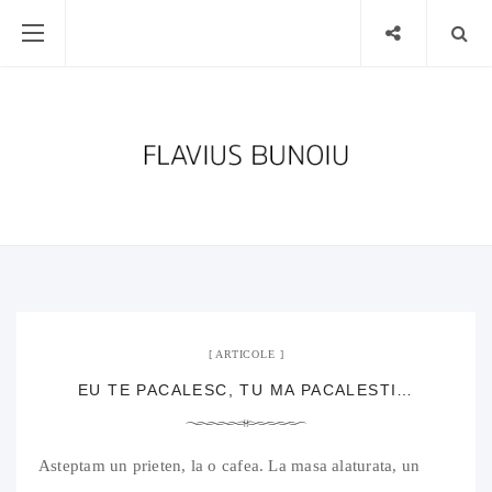
4 septembrie 2010
02 Comments
ARTICOLE
EU TE PACALESC, TU MA PACALESTI…
Asteptam un prieten, la o cafea. La masa alaturata, un