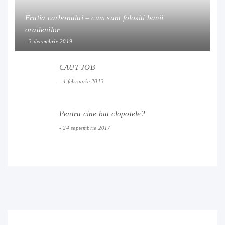
Fratia carbonului – cum sunt folositi banii
oradenilor
3 decembrie 2019
CAUT JOB
4 februarie 2013
Pentru cine bat clopotele?
24 septembrie 2017