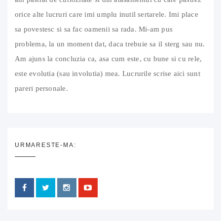
orice alte lucruri care imi umplu inutil sertarele. Imi place
sa povestesc si sa fac oamenii sa rada. Mi-am pus
problema, la un moment dat, daca trebuie sa il sterg sau nu.
Am ajuns la concluzia ca, asa cum este, cu bune si cu rele,
este evolutia (sau involutia) mea. Lucrurile scrise aici sunt
pareri personale.
URMARESTE-MA: