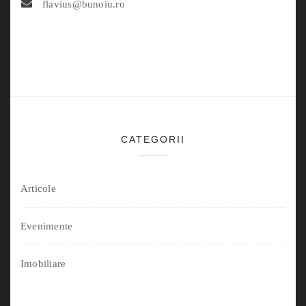
flavius@bunoiu.ro
CATEGORII
Articole
Evenimente
Imobiliare