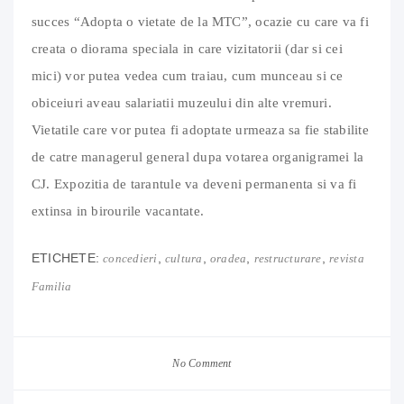
succes “Adopta o vietate de la MTC”, ocazie cu care va fi
creata o diorama speciala in care vizitatorii (dar si cei
mici) vor putea vedea cum traiau, cum munceau si ce
obiceiuri aveau salariatii muzeului din alte vremuri.
Vietatile care vor putea fi adoptate urmeaza sa fie stabilite
de catre managerul general dupa votarea organigramei la
CJ. Expozitia de tarantule va deveni permanenta si va fi
extinsa in birourile vacantate.
ETICHETE:
,
,
,
,
concedieri
cultura
oradea
restructurare
revista
Familia
No Comment