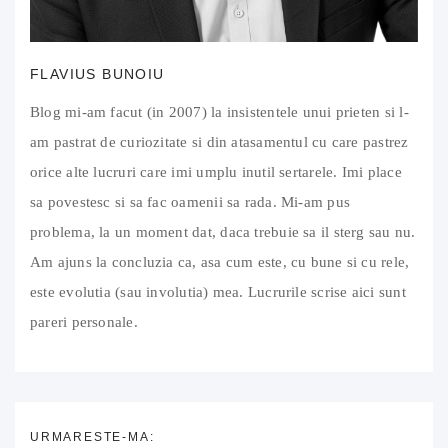
FLAVIUS BUNOIU
Blog mi-am facut (in 2007) la insistentele unui prieten si l-
am pastrat de curiozitate si din atasamentul cu care pastrez
orice alte lucruri care imi umplu inutil sertarele. Imi place
sa povestesc si sa fac oamenii sa rada. Mi-am pus
problema, la un moment dat, daca trebuie sa il sterg sau nu.
Am ajuns la concluzia ca, asa cum este, cu bune si cu rele,
este evolutia (sau involutia) mea. Lucrurile scrise aici sunt
pareri personale.
URMARESTE-MA: