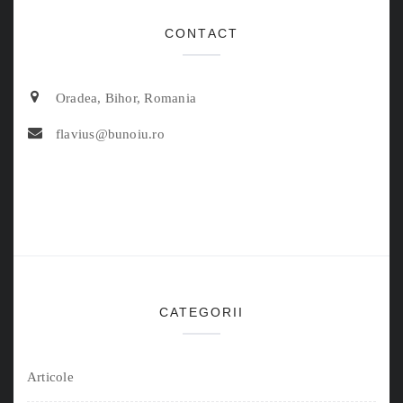
CONTACT
Oradea, Bihor, Romania
flavius@bunoiu.ro
CATEGORII
Articole