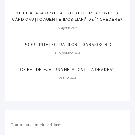
DE CE ACASĂ ORADEA ESTE ALEGEREA CORECTĂ
CÂND CAUȚI O AGENȚIE IMOBILIARĂ DE ÎNCREDERE?
17 aprilie 2025
PODUL INTELECTUALILOR – GARASOS HID
12 septembrie 2023
CE FEL DE FURTUNA NE-A LOVIT LA ORADEA?
28 iulie 2023
Comments are closed here.