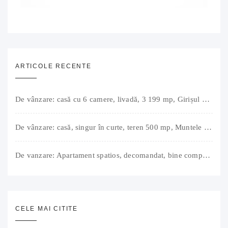
ARTICOLE RECENTE
De vânzare: casă cu 6 camere, livadă, 3 199 mp, Girișul Negru, Bihor, 42 000 Euro. Comision 0.
De vânzare: casă, singur în curte, teren 500 mp, Muntele Găina, Oradea. 157.000 € (negociabil). Comision 0.
De vanzare: Apartament spatios, decomandat, bine compartimentat, 3 camere, 2 bai, bucatarie, suprafață utilă de 64 mp + 3 balcoane (11 mp), strada Barierei, zona Dragos Voda Oradea. 89 500 E (neg). Comision 0
CELE MAI CITITE