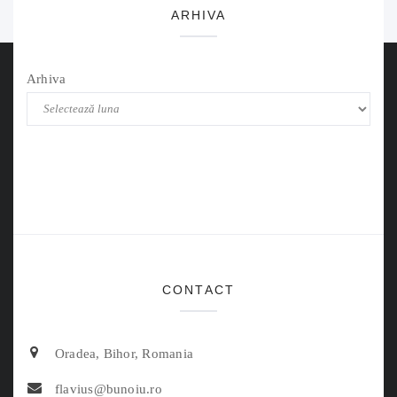
ARHIVA
Arhiva
CONTACT
Oradea, Bihor, Romania
flavius@bunoiu.ro