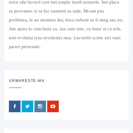
orice alte lucruri care imi umplu inutil sertarele. Imi place
sa povestesc si sa fac oamenii sa rada. Mi-am pus
problema, la un moment dat, daca trebuie sa il sterg sau nu.
Am ajuns la concluzia ca, asa cum este, cu bune si cu rele,
este evolutia (sau involutia) mea. Lucrurile scrise aici sunt
pareri personale.
URMARESTE-MA: