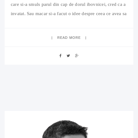
care si-a smuls parul din cap de dorul ibovnicei, cred ca a
invatat. Sau macar si-a facut o idee despre ceea ce avea sa
urmeze. Ma gandeam sa lansez si eu o provocare, “a la
blog
READ MORE