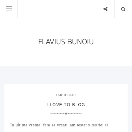
14 decembrie 2011
04 Comments
ARTICOLE
I LOVE TO BLOG
In ultima vreme, fara sa vreau, am testat o teorie; si