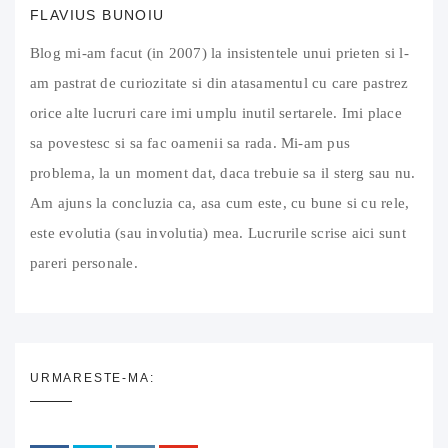
FLAVIUS BUNOIU
Blog mi-am facut (in 2007) la insistentele unui prieten si l-
am pastrat de curiozitate si din atasamentul cu care pastrez
orice alte lucruri care imi umplu inutil sertarele. Imi place
sa povestesc si sa fac oamenii sa rada. Mi-am pus
problema, la un moment dat, daca trebuie sa il sterg sau nu.
Am ajuns la concluzia ca, asa cum este, cu bune si cu rele,
este evolutia (sau involutia) mea. Lucrurile scrise aici sunt
pareri personale.
URMARESTE-MA: