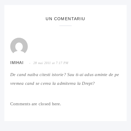
UN COMENTARIU
IMIHAI
28 mai 2011 at 7:17 PM
De cand naiba citesti istorie? Sau ti-ai adus aminte de pe
vremea cand se cerea la admiterea la Drept?
Comments are closed here.