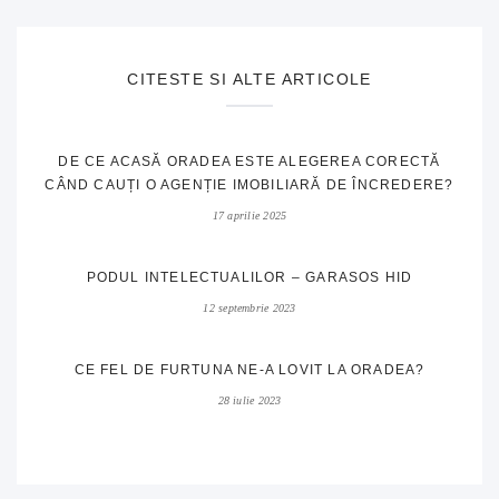
CITESTE SI ALTE ARTICOLE
DE CE ACASĂ ORADEA ESTE ALEGEREA CORECTĂ
CÂND CAUȚI O AGENȚIE IMOBILIARĂ DE ÎNCREDERE?
17 aprilie 2025
PODUL INTELECTUALILOR – GARASOS HID
12 septembrie 2023
CE FEL DE FURTUNA NE-A LOVIT LA ORADEA?
28 iulie 2023