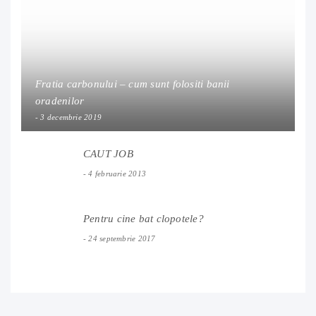
Fratia carbonului – cum sunt folositi banii
oradenilor
3 decembrie 2019
CAUT JOB
4 februarie 2013
Pentru cine bat clopotele?
24 septembrie 2017