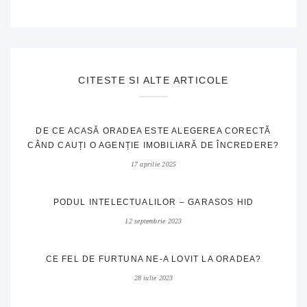
CITESTE SI ALTE ARTICOLE
DE CE ACASĂ ORADEA ESTE ALEGEREA CORECTĂ
CÂND CAUȚI O AGENȚIE IMOBILIARĂ DE ÎNCREDERE?
17 aprilie 2025
PODUL INTELECTUALILOR – GARASOS HID
12 septembrie 2023
CE FEL DE FURTUNA NE-A LOVIT LA ORADEA?
28 iulie 2023