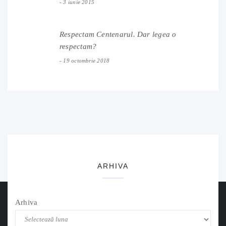
3 iunie 2015
Respectam Centenarul. Dar legea o
respectam?
19 octombrie 2018
ARHIVA
Arhiva