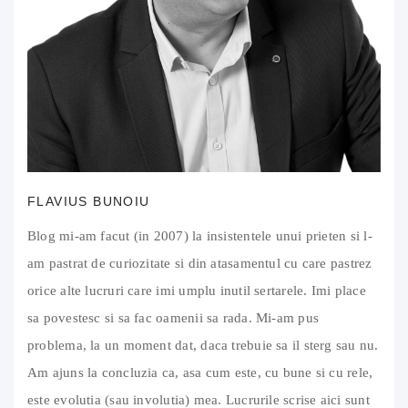
FLAVIUS BUNOIU
Blog mi-am facut (in 2007) la insistentele unui prieten si l-
am pastrat de curiozitate si din atasamentul cu care pastrez
orice alte lucruri care imi umplu inutil sertarele. Imi place
sa povestesc si sa fac oamenii sa rada. Mi-am pus
problema, la un moment dat, daca trebuie sa il sterg sau nu.
Am ajuns la concluzia ca, asa cum este, cu bune si cu rele,
este evolutia (sau involutia) mea. Lucrurile scrise aici sunt