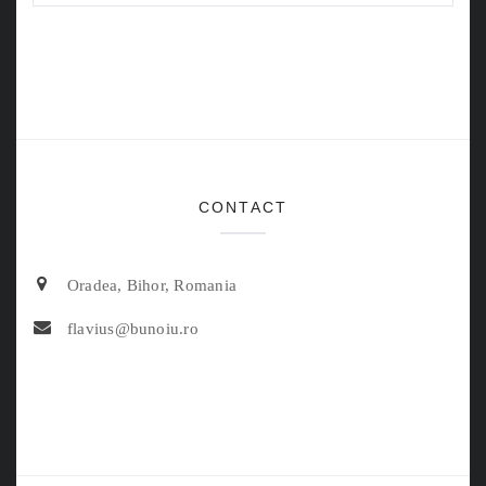
CONTACT
Oradea, Bihor, Romania
flavius@bunoiu.ro