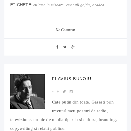
ETICHETE:
,
,
cultura in miscare
emanuil gojdu
oradea
No Comment
FLAVIUS BUNOIU
Cate putin din toate. Gasesti prin
trecutul meu posturi de radio,
televiziune, un pic de media tiparita si cultura, branding,
copywriting si relatii publice.