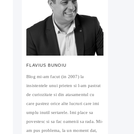
FLAVIUS BUNOIU
Blog mi-am facut (in 2007) la
insistentele unui prieten si l-am pastrat
de curiozitate si din atasamentul cu
care pastrez orice alte lucruri care imi
umplu inutil sertarele. Imi place sa
povestesc si sa fac oamenii sa rada. Mi-
am pus problema, la un moment dat,