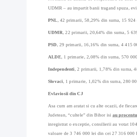
UDMR – au impartit banii tragand spuza, evide
PNL
, 42 primarii, 58,29% din suma, 15 924 
UDMR
, 22 primarii, 20,64% din suma, 5 639
PSD
, 29 primarii, 16,16% din suma, 4 415 00
ALDE
, 1 primarie, 2,08% din suma, 570 000
Independenti
, 2 primarii, 1,78% din suma, 4
Slovaci
, 1 primarie, 1,02% din suma, 280 000
Evlaviosii din CJ
Asa cum am aratat si cu alte ocazii, de fiecar
Judetean, “cultele” din Bihor isi
au procentul
inregistrat o exceptie, consilierii au votat 10
valoare de 3 746 000 lei din cei 27 316 000 lei