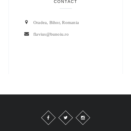
CONTACT
Oradea, Bihor, Romania
flavius@bunoiu.ro