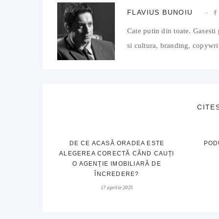
FLAVIUS BUNOIU
Cate putin din toate. Gasesti 
si cultura, branding, copywrit
CITE
DE CE ACASĂ ORADEA ESTE
POD
ALEGEREA CORECTĂ CÂND CAUȚI
O AGENȚIE IMOBILIARĂ DE
ÎNCREDERE?
17 aprilie 2025