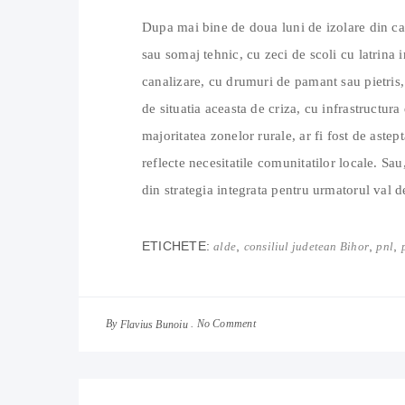
Dupa mai bine de doua luni de izolare din c
sau somaj tehnic, cu zeci de scoli cu latrina i
canalizare, cu drumuri de pamant sau pietris, c
de situatia aceasta de criza, cu infrastructura
majoritatea zonelor rurale, ar fi fost de astept
reflecte necesitatile comunitatilor locale. Sau
din strategia integrata pentru urmatorul val 
ETICHETE:
,
,
,
alde
consiliul judetean Bihor
pnl
By
No Comment
Flavius Bunoiu