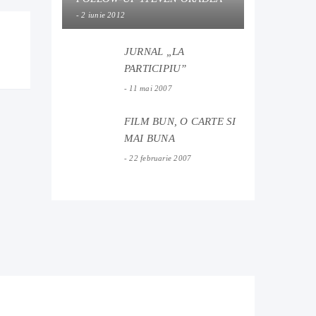
2 iunie 2012
JURNAL „LA
PARTICIPIU”
11 mai 2007
FILM BUN, O CARTE SI
MAI BUNA
22 februarie 2007