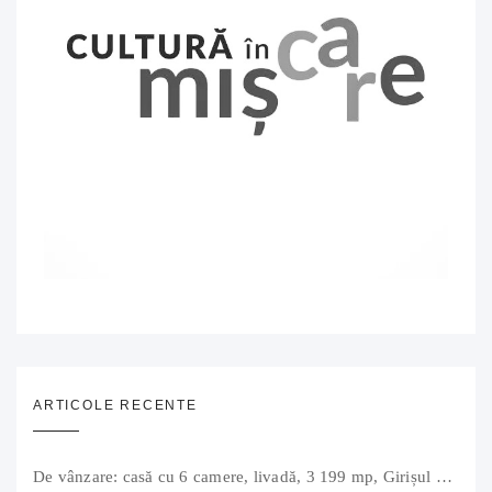
ARTICOLE RECENTE
De vânzare: casă cu 6 camere, livadă, 3 199 mp, Girișul Negru, Bihor, 42 000 Euro. Comision 0.