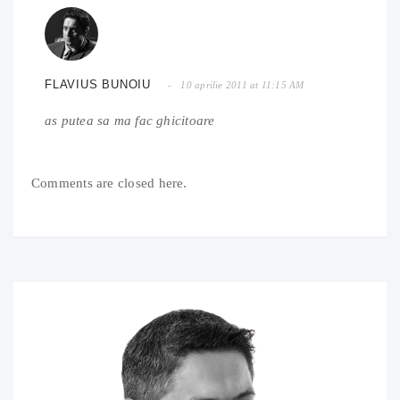
FLAVIUS BUNOIU
10 aprilie 2011 at 11:15 AM
as putea sa ma fac ghicitoare
Comments are closed here.