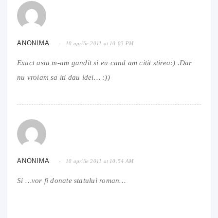
ANONIMA
10 aprilie 2011 at 10:03 PM
Exact asta m-am gandit si eu cand am citit stirea:) .Dar
nu vroiam sa iti dau idei… :))
ANONIMA
10 aprilie 2011 at 10:54 AM
Si …vor fi donate statului roman…