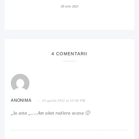
28 iulie 2023
4 COMENTARII
ANONIMA
10 aprilie 2011 at 10:06 PM
„la asta „…..Am uitat radiera acasa 🙂