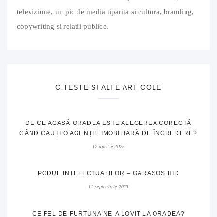
televiziune, un pic de media tiparita si cultura, branding,
copywriting si relatii publice.
CITESTE SI ALTE ARTICOLE
DE CE ACASĂ ORADEA ESTE ALEGEREA CORECTĂ
CÂND CAUȚI O AGENȚIE IMOBILIARĂ DE ÎNCREDERE?
17 aprilie 2025
PODUL INTELECTUALILOR – GARASOS HID
12 septembrie 2023
CE FEL DE FURTUNA NE-A LOVIT LA ORADEA?