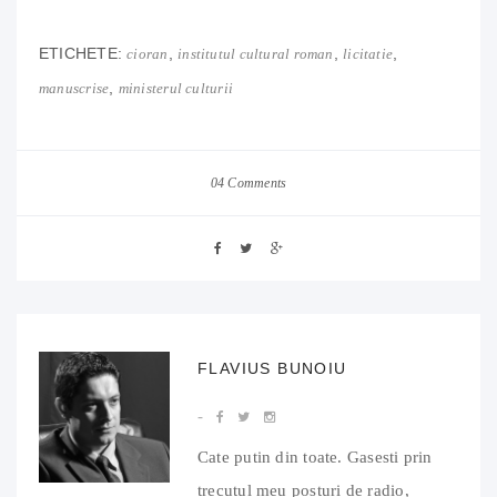
ETICHETE:
,
,
,
cioran
institutul cultural roman
licitatie
,
manuscrise
ministerul culturii
04 Comments
FLAVIUS BUNOIU
Cate putin din toate. Gasesti prin
trecutul meu posturi de radio,