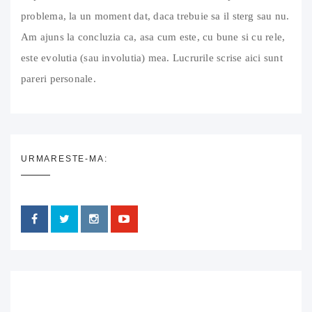
problema, la un moment dat, daca trebuie sa il sterg sau nu.
Am ajuns la concluzia ca, asa cum este, cu bune si cu rele,
este evolutia (sau involutia) mea. Lucrurile scrise aici sunt
pareri personale.
URMARESTE-MA: