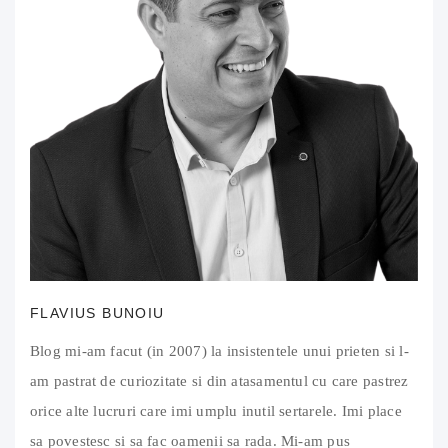
FLAVIUS BUNOIU
Blog mi-am facut (in 2007) la insistentele unui prieten si l-
am pastrat de curiozitate si din atasamentul cu care pastrez
orice alte lucruri care imi umplu inutil sertarele. Imi place
sa povestesc si sa fac oamenii sa rada. Mi-am pus