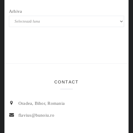
Arhiva
CONTACT
Oradea, Bihor, Romania
flavius@bunoiu.ro