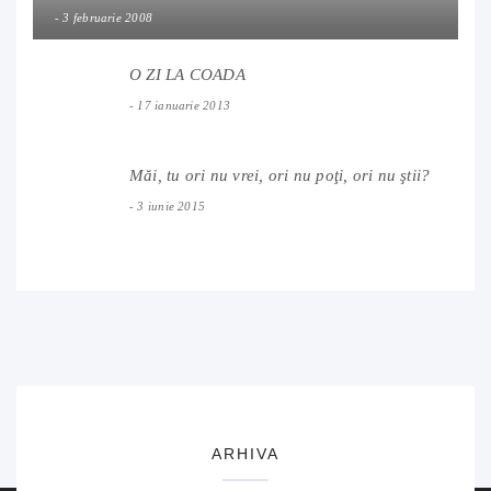
3 februarie 2008
O ZI LA COADA
17 ianuarie 2013
Măi, tu ori nu vrei, ori nu poţi, ori nu ştii?
3 iunie 2015
ARHIVA