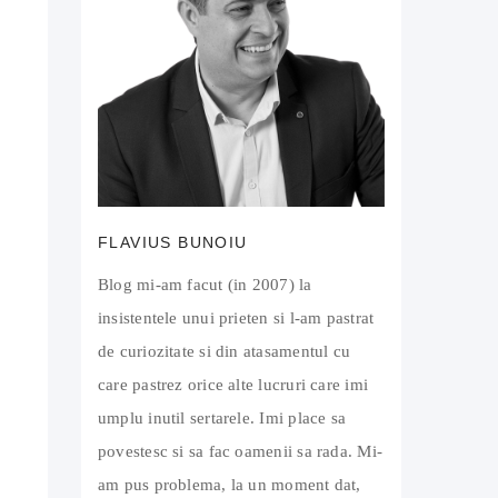
FLAVIUS BUNOIU
Blog mi-am facut (in 2007) la
insistentele unui prieten si l-am pastrat
de curiozitate si din atasamentul cu
care pastrez orice alte lucruri care imi
umplu inutil sertarele. Imi place sa
povestesc si sa fac oamenii sa rada. Mi-
am pus problema, la un moment dat,