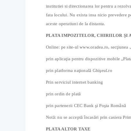
institutiei si directionarea lor pentru a rezo
fata locului. Nu exista insa nicio prevedere p
aceste operatiuni de la distanta.
PLATA IMPOZITELOR, CHIRIILOR ŞI
Online: pe site-ul www.oradea.ro, secţiunea „
prin aplicaţia pentru dispozitive mobile „Pl
prin platforma naţională Ghişeul.ro
Prin serviciul internet banking
prin ordin de plată
prin partenerii CEC Bank şi Poşta Română
Notă: nu se acceptă încasări prin casiera Pri
PLATA ALTOR TAXE