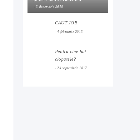
3 decembrie 2019
CAUT JOB
4 februarie 2013
Pentru cine bat
clopotele?
24 septembrie 2017