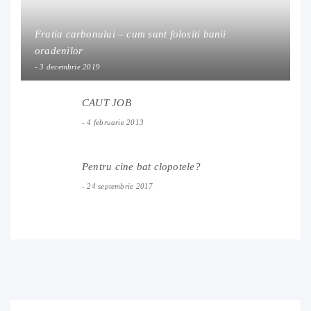
Fratia carbonului – cum sunt folositi banii
oradenilor
3 decembrie 2019
CAUT JOB
4 februarie 2013
Pentru cine bat clopotele?
24 septembrie 2017