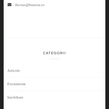
flavius@bunoiu.ro
CATEGORII
Articole
Evenimente
Imobiliare