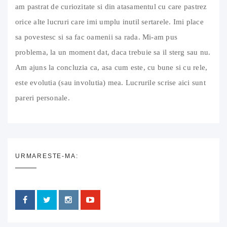
am pastrat de curiozitate si din atasamentul cu care pastrez
orice alte lucruri care imi umplu inutil sertarele. Imi place
sa povestesc si sa fac oamenii sa rada. Mi-am pus
problema, la un moment dat, daca trebuie sa il sterg sau nu.
Am ajuns la concluzia ca, asa cum este, cu bune si cu rele,
este evolutia (sau involutia) mea. Lucrurile scrise aici sunt
pareri personale.
URMARESTE-MA: