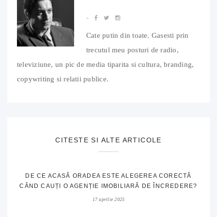
Cate putin din toate. Gasesti prin
trecutul meu posturi de radio,
televiziune, un pic de media tiparita si cultura, branding,
copywriting si relatii publice.
CITESTE SI ALTE ARTICOLE
DE CE ACASĂ ORADEA ESTE ALEGEREA CORECTĂ
CÂND CAUȚI O AGENȚIE IMOBILIARĂ DE ÎNCREDERE?
17 aprilie 2025