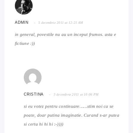
ADMIN
5 decembrie 2011 at 12:21 AM
in general, povestile nu au un inceput frumos. asta e
fictiune :))
CRISTINA
5 decembrie 2011 at 10:06 PM
si eu votez pentru continuare……stim noi ca se
poate, doar putina imaginatie. Curand s-ar putea
si certa hi hi hi :-))))