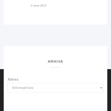
4 iunie 2015
ARHIVA
Arhiva