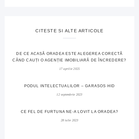
CITESTE SI ALTE ARTICOLE
DE CE ACASĂ ORADEA ESTE ALEGEREA CORECTĂ
CÂND CAUȚI O AGENȚIE IMOBILIARĂ DE ÎNCREDERE?
17 aprilie 2025
PODUL INTELECTUALILOR – GARASOS HID
12 septembrie 2023
CE FEL DE FURTUNA NE-A LOVIT LA ORADEA?
28 iulie 2023