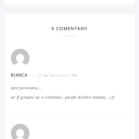
6 COMENTARII
BIANCA
17 mai 2012 at 11:51 PM
tare povestea…
ar fi grozav sa o continui…poate devine roman…:))