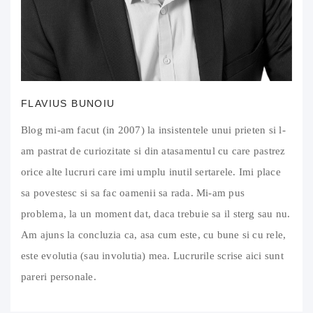
FLAVIUS BUNOIU
Blog mi-am facut (in 2007) la insistentele unui prieten si l-
am pastrat de curiozitate si din atasamentul cu care pastrez
orice alte lucruri care imi umplu inutil sertarele. Imi place
sa povestesc si sa fac oamenii sa rada. Mi-am pus
problema, la un moment dat, daca trebuie sa il sterg sau nu.
Am ajuns la concluzia ca, asa cum este, cu bune si cu rele,
este evolutia (sau involutia) mea. Lucrurile scrise aici sunt
pareri personale.