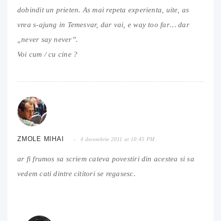
dobindit un prieten. As mai repeta experienta, uite, as
vrea s-ajung in Temesvar, dar vai, e way too far… dar
„never say never”.
Voi cum / cu cine ?
ZMOLE MIHAI
4 decembrie 2011 at 10:45 PM
ar fi frumos sa scriem cateva povestiri din acestea si sa
vedem cati dintre cititori se regasesc.