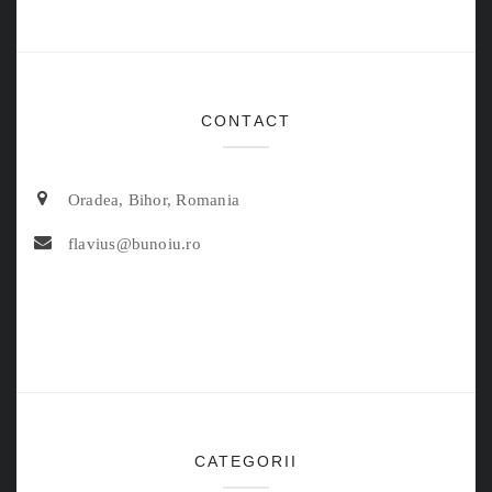
CONTACT
Oradea, Bihor, Romania
flavius@bunoiu.ro
CATEGORII