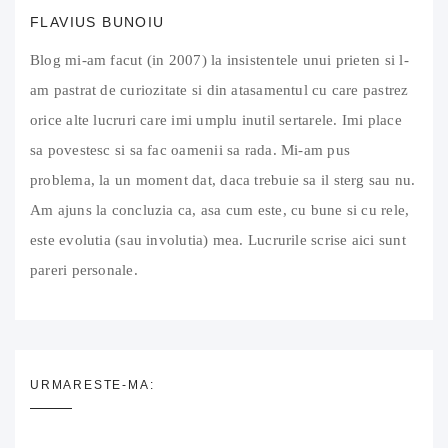
FLAVIUS BUNOIU
Blog mi-am facut (in 2007) la insistentele unui prieten si l-
am pastrat de curiozitate si din atasamentul cu care pastrez
orice alte lucruri care imi umplu inutil sertarele. Imi place
sa povestesc si sa fac oamenii sa rada. Mi-am pus
problema, la un moment dat, daca trebuie sa il sterg sau nu.
Am ajuns la concluzia ca, asa cum este, cu bune si cu rele,
este evolutia (sau involutia) mea. Lucrurile scrise aici sunt
pareri personale.
URMARESTE-MA: