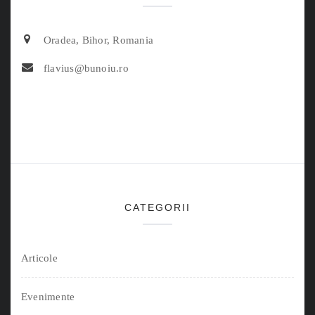
Oradea, Bihor, Romania
flavius@bunoiu.ro
CATEGORII
Articole
Evenimente