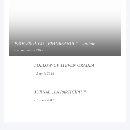
PROCESUL CU „BIHOREANUL” – update
30 octombrie 2013
FOLLOW-UP 11EVEN ORADEA
2 iunie 2012
JURNAL „LA PARTICIPIU”
11 mai 2007