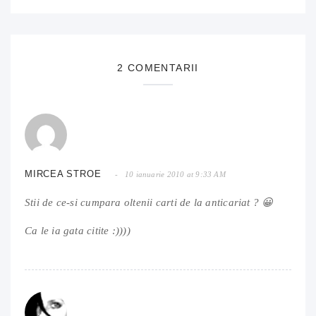
2 COMENTARII
MIRCEA STROE
10 ianuarie 2010 at 9:33 AM
Stii de ce-si cumpara oltenii carti de la anticariat ? 😀
Ca le ia gata citite :))))