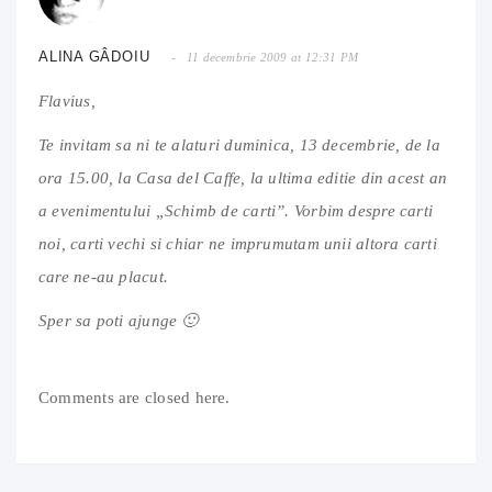
ALINA GÂDOIU
11 decembrie 2009 at 12:31 PM
Flavius,
Te invitam sa ni te alaturi duminica, 13 decembrie, de la
ora 15.00, la Casa del Caffe, la ultima editie din acest an
a evenimentului „Schimb de carti”. Vorbim despre carti
noi, carti vechi si chiar ne imprumutam unii altora carti
care ne-au placut.
Sper sa poti ajunge 🙂
Comments are closed here.