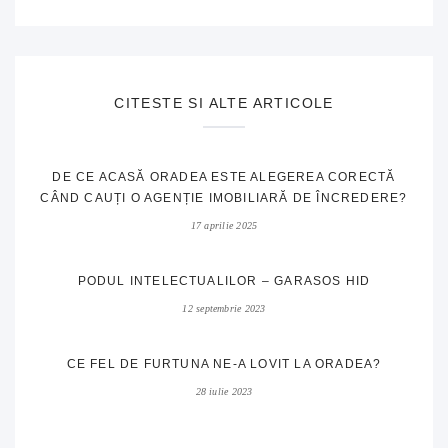
CITESTE SI ALTE ARTICOLE
DE CE ACASĂ ORADEA ESTE ALEGEREA CORECTĂ
CÂND CAUȚI O AGENȚIE IMOBILIARĂ DE ÎNCREDERE?
17 aprilie 2025
PODUL INTELECTUALILOR – GARASOS HID
12 septembrie 2023
CE FEL DE FURTUNA NE-A LOVIT LA ORADEA?
28 iulie 2023