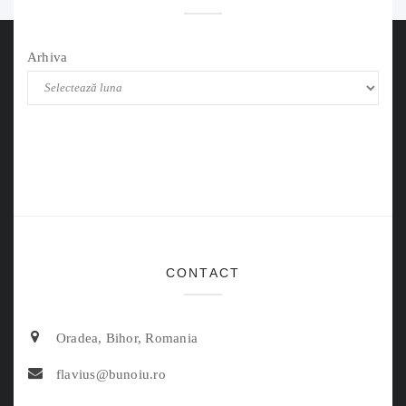
Arhiva
CONTACT
Oradea, Bihor, Romania
flavius@bunoiu.ro