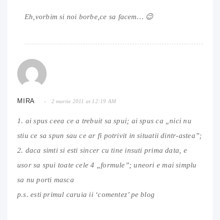
Eh,vorbim si noi borbe,ce sa facem… 😉
MIRA
2 martie 2011 at 12:19 AM
1. ai spus ceea ce a trebuit sa spui; ai spus ca „nici nu
stiu ce sa spun sau ce ar fi potrivit in situatii dintr-astea”;
2. daca simti si esti sincer cu tine insuti prima data, e
usor sa spui toate cele 4 „formule”; uneori e mai simplu
sa nu porti masca
p.s. esti primul caruia ii ‘comentez’ pe blog