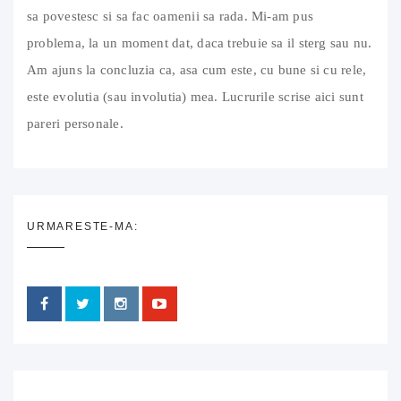
sa povestesc si sa fac oamenii sa rada. Mi-am pus
problema, la un moment dat, daca trebuie sa il sterg sau nu.
Am ajuns la concluzia ca, asa cum este, cu bune si cu rele,
este evolutia (sau involutia) mea. Lucrurile scrise aici sunt
pareri personale.
URMARESTE-MA: