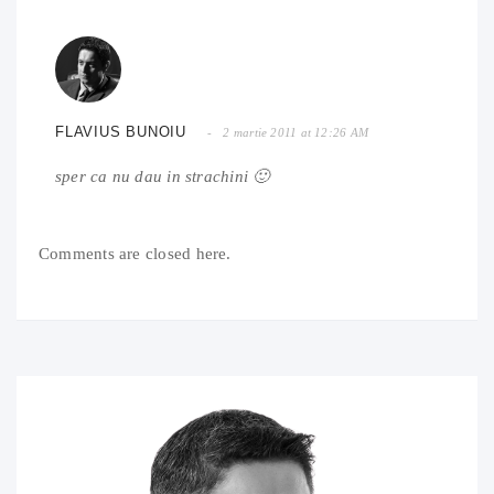
FLAVIUS BUNOIU
2 martie 2011 at 12:26 AM
sper ca nu dau in strachini 🙂
Comments are closed here.