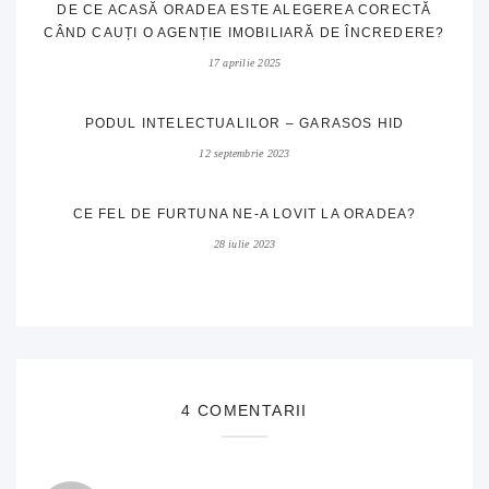
DE CE ACASĂ ORADEA ESTE ALEGEREA CORECTĂ
CÂND CAUȚI O AGENȚIE IMOBILIARĂ DE ÎNCREDERE?
17 aprilie 2025
PODUL INTELECTUALILOR – GARASOS HID
12 septembrie 2023
CE FEL DE FURTUNA NE-A LOVIT LA ORADEA?
28 iulie 2023
4 COMENTARII