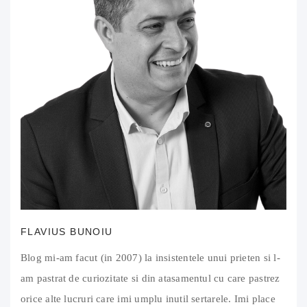
FLAVIUS BUNOIU
Blog mi-am facut (in 2007) la insistentele unui prieten si l-
am pastrat de curiozitate si din atasamentul cu care pastrez
orice alte lucruri care imi umplu inutil sertarele. Imi place