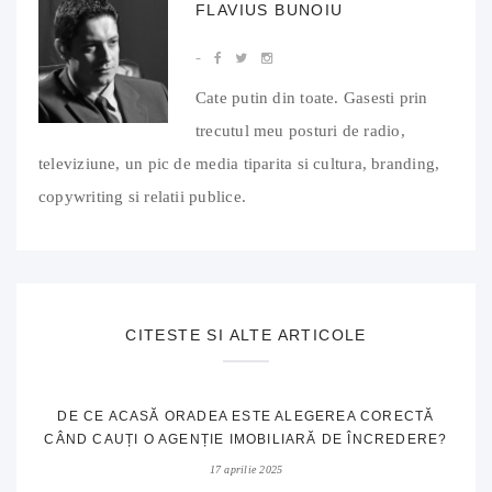
FLAVIUS BUNOIU
Cate putin din toate. Gasesti prin
trecutul meu posturi de radio,
televiziune, un pic de media tiparita si cultura, branding,
copywriting si relatii publice.
CITESTE SI ALTE ARTICOLE
DE CE ACASĂ ORADEA ESTE ALEGEREA CORECTĂ
CÂND CAUȚI O AGENȚIE IMOBILIARĂ DE ÎNCREDERE?
17 aprilie 2025