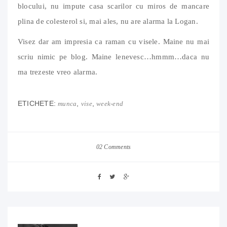
blocului, nu impute casa scarilor cu miros de mancare
plina de colesterol si, mai ales, nu are alarma la Logan.
Visez dar am impresia ca raman cu visele. Maine nu mai
scriu nimic pe blog. Maine lenevesc…hmmm…daca nu
ma trezeste vreo alarma.
ETICHETE:
,
,
munca
vise
week-end
02 Comments