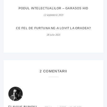
PODUL INTELECTUALILOR – GARASOS HID
12 septembrie 2023
CE FEL DE FURTUNA NE-A LOVIT LA ORADEA?
28 iulie 2023
2 COMENTARII