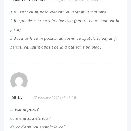
FLAVIUS BUNOIU
28 februarie 2007 at 11:25 AM
1.nu sunt eu in poza.evident, eu arat mult mai bine.
2.in spatele meu nu stiu cine este (pentru ca nu sunt eu in
poza)
3.daca as fi eu in poza si as dormi cu spatele la ea, ar fi
pentru ca…sunt obosit de la atata scris pe blog.
IMIHAI
27 februarie 2007 at 5:43 PM
tu esti in poza?
cine e in spatele tau?
de ce dormi cu spatele la ea?