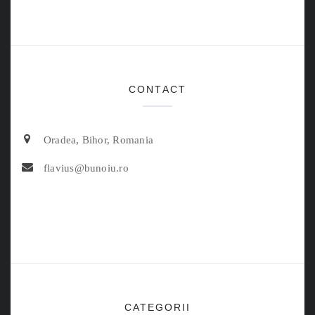
CONTACT
Oradea, Bihor, Romania
flavius@bunoiu.ro
CATEGORII