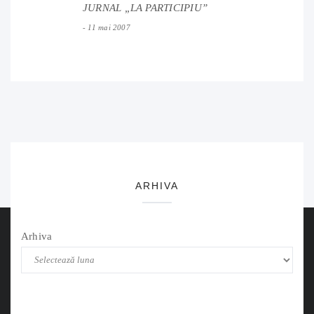
JURNAL „LA PARTICIPIU”
11 mai 2007
ARHIVA
Arhiva