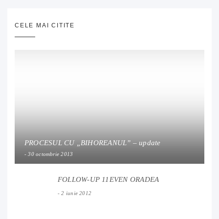
CELE MAI CITITE
PROCESUL CU „BIHOREANUL” – update
30 octombrie 2013
FOLLOW-UP 11EVEN ORADEA
2 iunie 2012