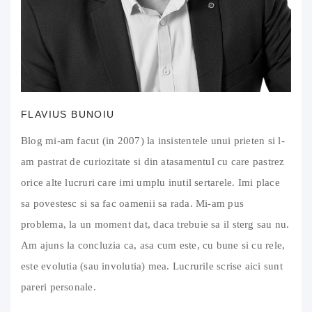
FLAVIUS BUNOIU
Blog mi-am facut (in 2007) la insistentele unui prieten si l-
am pastrat de curiozitate si din atasamentul cu care pastrez
orice alte lucruri care imi umplu inutil sertarele. Imi place
sa povestesc si sa fac oamenii sa rada. Mi-am pus
problema, la un moment dat, daca trebuie sa il sterg sau nu.
Am ajuns la concluzia ca, asa cum este, cu bune si cu rele,
este evolutia (sau involutia) mea. Lucrurile scrise aici sunt
pareri personale.