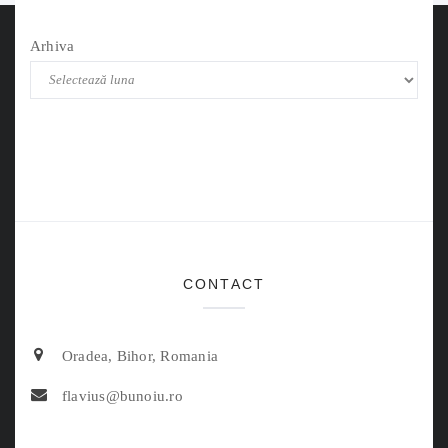
Arhiva
CONTACT
Oradea, Bihor, Romania
flavius@bunoiu.ro