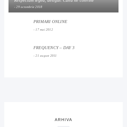
Respectam legea, desigur. Cand ne convine
29 octombrie 2018
PRIMARI ONLINE
17 mai 2012
FREQUENCY – DAY 3
21 august 2011
ARHIVA