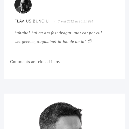
FLAVIUS BUNOIU
7 mai 2012 at 10:51 PM
hahaha! hai ca am fost dragut, atat cat pot eu!
wengeeeee, augustine! in loc de amin! 🙂
Comments are closed here.