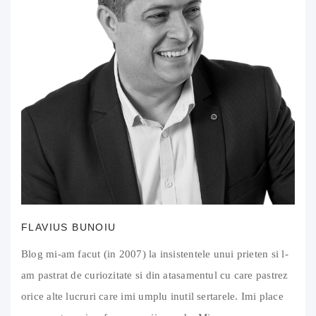
FLAVIUS BUNOIU
Blog mi-am facut (in 2007) la insistentele unui prieten si l-
am pastrat de curiozitate si din atasamentul cu care pastrez
orice alte lucruri care imi umplu inutil sertarele. Imi place