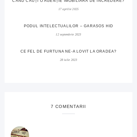
CÂND CAUȚI O AGENȚIE IMOBILIARĂ DE ÎNCREDERE?
17 aprilie 2025
PODUL INTELECTUALILOR – GARASOS HID
12 septembrie 2023
CE FEL DE FURTUNA NE-A LOVIT LA ORADEA?
28 iulie 2023
7 COMENTARII