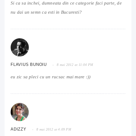
Si ca sa inchei, dumneata din ce categorie faci parte, de
nu dai un semn ca esti in Bucuresti?
FLAVIUS BUNOIU
8 mai 2012 at 11:04 PM
eu zic sa pleci cu un rucsac mai mare :))
ADIZZY
8 mai 2012 at 4:09 PM