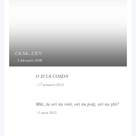
CA SA…CE?!
3 februarie 2008
O ZI LA COADA
17 ianuarie 2013
Măi, tu ori nu vrei, ori nu poţi, ori nu ştii?
3 iunie 2015