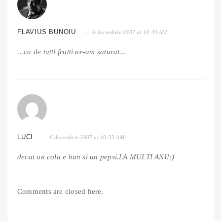
FLAVIUS BUNOIU
6 decembrie 2007 at 10:43 AM
…ca de tutti frutti ne-am saturat…
LUCI
6 decembrie 2007 at 10:33 AM
decat un cola e bun si un pepsi.LA MULTI ANI!:)
Comments are closed here.