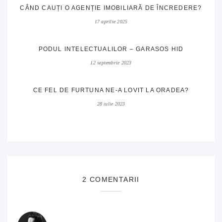
CÂND CAUȚI O AGENȚIE IMOBILIARĂ DE ÎNCREDERE?
17 aprilie 2025
PODUL INTELECTUALILOR – GARASOS HID
12 septembrie 2023
CE FEL DE FURTUNA NE-A LOVIT LA ORADEA?
28 iulie 2023
2 COMENTARII