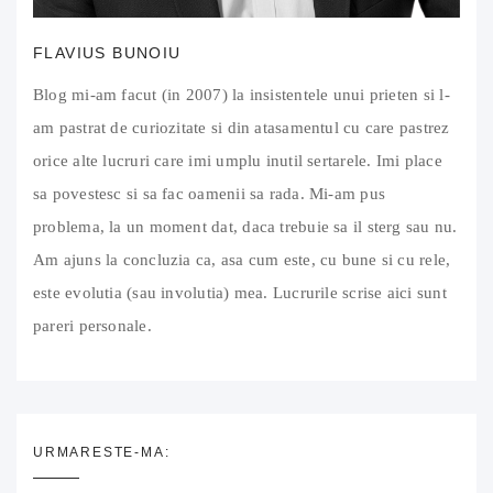
FLAVIUS BUNOIU
Blog mi-am facut (in 2007) la insistentele unui prieten si l-
am pastrat de curiozitate si din atasamentul cu care pastrez
orice alte lucruri care imi umplu inutil sertarele. Imi place
sa povestesc si sa fac oamenii sa rada. Mi-am pus
problema, la un moment dat, daca trebuie sa il sterg sau nu.
Am ajuns la concluzia ca, asa cum este, cu bune si cu rele,
este evolutia (sau involutia) mea. Lucrurile scrise aici sunt
pareri personale.
URMARESTE-MA: