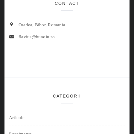
CONTACT
Oradea, Bihor, Romania
flavius@bunoiu.ro
CATEGORII
Articole
Evenimente