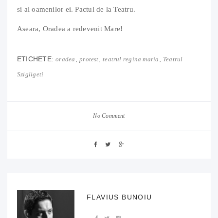
si al oamenilor ei. Pactul de la Teatru.
Aseara, Oradea a redevenit Mare!
ETICHETE:
,
,
,
oradea
protest
teatrul regina maria
Teatrul
Szigligeti
No Comment
FLAVIUS BUNOIU