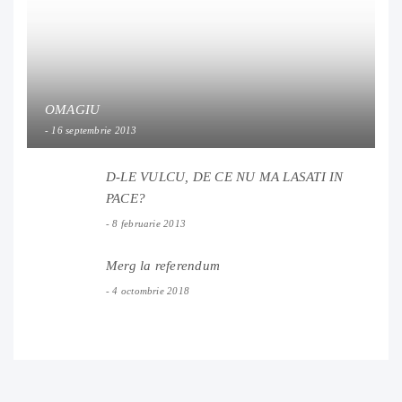
OMAGIU
16 septembrie 2013
D-LE VULCU, DE CE NU MA LASATI IN
PACE?
8 februarie 2013
Merg la referendum
4 octombrie 2018