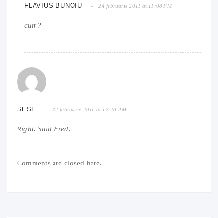
FLAVIUS BUNOIU
24 februarie 2011 at 11:08 PM
cum?
SESE
22 februarie 2011 at 12:28 AM
Right. Said Fred.
Comments are closed here.