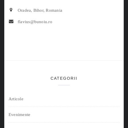
Oradea, Bihor, Romania
flavius@bunoiu.ro
CATEGORII
Articole
Evenimente