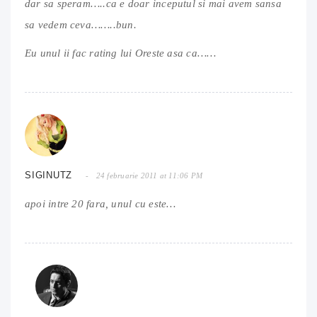
dar sa speram…..ca e doar inceputul si mai avem sansa
sa vedem ceva……..bun.
Eu unul ii fac rating lui Oreste asa ca……
SIGINUTZ
24 februarie 2011 at 11:06 PM
apoi intre 20 fara, unul cu este…