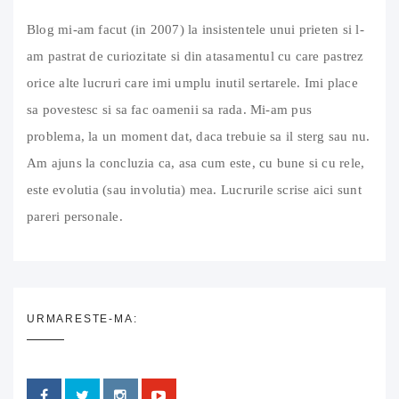
Blog mi-am facut (in 2007) la insistentele unui prieten si l-
am pastrat de curiozitate si din atasamentul cu care pastrez
orice alte lucruri care imi umplu inutil sertarele. Imi place
sa povestesc si sa fac oamenii sa rada. Mi-am pus
problema, la un moment dat, daca trebuie sa il sterg sau nu.
Am ajuns la concluzia ca, asa cum este, cu bune si cu rele,
este evolutia (sau involutia) mea. Lucrurile scrise aici sunt
pareri personale.
URMARESTE-MA: