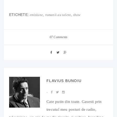
ETICHETE:
,
,
emisiune
romanii au talent
show
07 Comments
FLAVIUS BUNOIU
Cate putin din toate. Gasesti prin
trecutul meu posturi de radio,