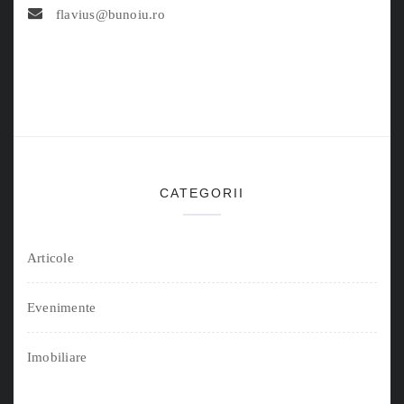
flavius@bunoiu.ro
CATEGORII
Articole
Evenimente
Imobiliare