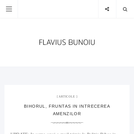
14 mai 2020
No Comment
ARTICOLE
BIHORUL, FRUNTAS IN INTRECEREA
AMENZILOR