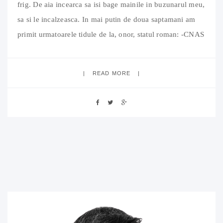
frig. De aia incearca sa isi bage mainile in buzunarul meu,
sa si le incalzeasca. In mai putin de doua saptamani am
primit urmatoarele tidule de la, onor, statul roman: -CNAS
Bihor – decizie de impunere pentru venituri realizate
inainte de anul 2004,
READ MORE