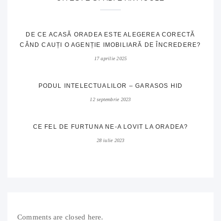
DE CE ACASĂ ORADEA ESTE ALEGEREA CORECTĂ
CÂND CAUȚI O AGENȚIE IMOBILIARĂ DE ÎNCREDERE?
17 aprilie 2025
PODUL INTELECTUALILOR – GARASOS HID
12 septembrie 2023
CE FEL DE FURTUNA NE-A LOVIT LA ORADEA?
28 iulie 2023
Comments are closed here.