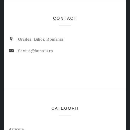
CONTACT
Oradea, Bihor, Romania
flavius@bunoiu.ro
CATEGORII
Articole