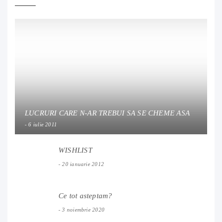
LUCRURI CARE N-AR TREBUI SA SE CHEME ASA
6 iulie 2011
WISHLIST
20 ianuarie 2012
Ce tot asteptam?
3 noiembrie 2020