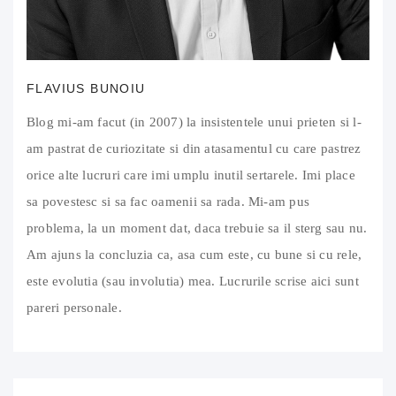
FLAVIUS BUNOIU
Blog mi-am facut (in 2007) la insistentele unui prieten si l-
am pastrat de curiozitate si din atasamentul cu care pastrez
orice alte lucruri care imi umplu inutil sertarele. Imi place
sa povestesc si sa fac oamenii sa rada. Mi-am pus
problema, la un moment dat, daca trebuie sa il sterg sau nu.
Am ajuns la concluzia ca, asa cum este, cu bune si cu rele,
este evolutia (sau involutia) mea. Lucrurile scrise aici sunt
pareri personale.