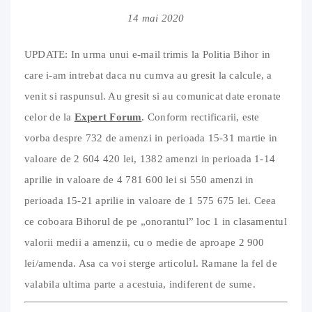
14 mai 2020
UPDATE: In urma unui e-mail trimis la Politia Bihor in
care i-am intrebat daca nu cumva au gresit la calcule, a
venit si raspunsul. Au gresit si au comunicat date eronate
celor de la
Expert Forum
. Conform rectificarii, este
vorba despre 732 de amenzi in perioada 15-31 martie in
valoare de 2 604 420 lei, 1382 amenzi in perioada 1-14
aprilie in valoare de 4 781 600 lei si 550 amenzi in
perioada 15-21 aprilie in valoare de 1 575 675 lei. Ceea
ce coboara Bihorul de pe „onorantul” loc 1 in clasamentul
valorii medii a amenzii, cu o medie de aproape 2 900
lei/amenda. Asa ca voi sterge articolul. Ramane la fel de
valabila ultima parte a acestuia, indiferent de sume.