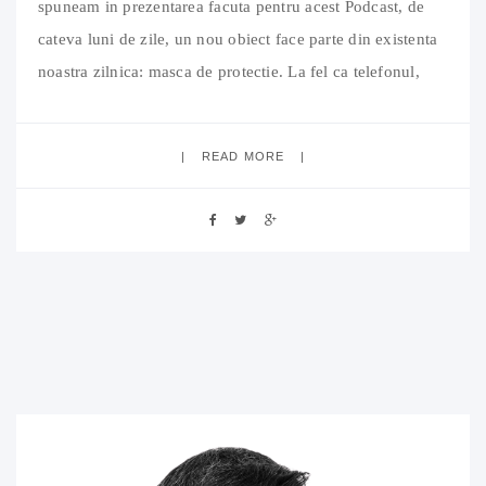
spuneam in prezentarea facuta pentru acest Podcast, de
cateva luni de zile, un nou obiect face parte din existenta
noastra zilnica: masca de protectie. La fel ca telefonul,
cheile, portofelul, masca a devenit un produs cu care,
vrem, nu vrem, trebuie sa ne impacam de
READ MORE