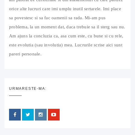
orice alte lucruri care imi umplu inutil sertarele. Imi place
sa povestesc si sa fac oamenii sa rada. Mi-am pus
problema, la un moment dat, daca trebuie sa il sterg sau nu.
Am ajuns la concluzia ca, asa cum este, cu bune si cu rele,
este evolutia (sau involutia) mea. Lucrurile scrise aici sunt
pareri personale.
URMARESTE-MA: