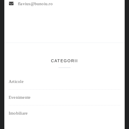
flavius@bunoiu.ro
CATEGORII
Articole
Evenimente
Imobiliare