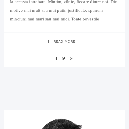
la aceasta intrebare. Mintim, zilnic, fiecare dintre noi. Din
motive mai mult sau mai putin justificate, spunem
minciuni mai mari sau mai mici. Toate povestile
copilariei, cu “Pinocchio” si cu “Petrica si lupul”, nu
valoreaza mare lucru in viata de zi cu zi,
READ MORE