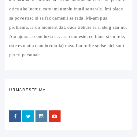
orice alte lucruri care imi umplu inutil sertarele. Imi place
sa povestesc si sa fac oamenii sa rada. Mi-am pus
problema, la un moment dat, daca trebuie sa il sterg sau nu.
Am ajuns la concluzia ca, asa cum este, cu bune si cu rele,
este evolutia (sau involutia) mea. Lucrurile scrise aici sunt
pareri personale.
URMARESTE-MA: