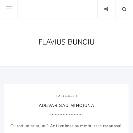
21 ianuarie 2010
03 Comments
ARTICOLE
ADEVAR SAU MINCIUNA
Cu totii mintim, nu? Ar fi culmea sa mintiti si in raspunsul