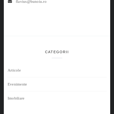
flavius@bunoiu.ro
CATEGORII
Articole
Evenimente
Imobiliare