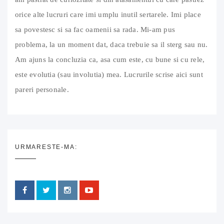
orice alte lucruri care imi umplu inutil sertarele. Imi place
sa povestesc si sa fac oamenii sa rada. Mi-am pus
problema, la un moment dat, daca trebuie sa il sterg sau nu.
Am ajuns la concluzia ca, asa cum este, cu bune si cu rele,
este evolutia (sau involutia) mea. Lucrurile scrise aici sunt
pareri personale.
URMARESTE-MA: