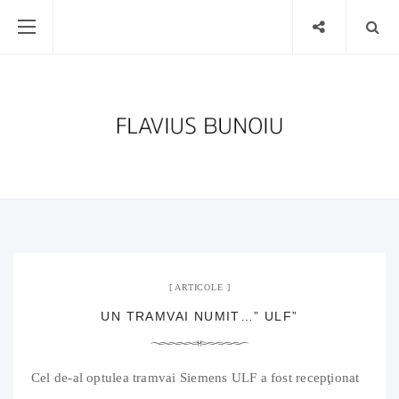
18 februarie 2009
03 Comments
ARTICOLE
UN TRAMVAI NUMIT…” ULF”
Cel de-al optulea tramvai Siemens ULF a fost recepţionat