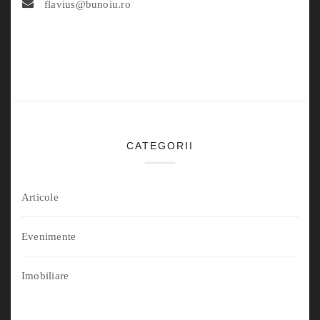
flavius@bunoiu.ro
CATEGORII
Articole
Evenimente
Imobiliare