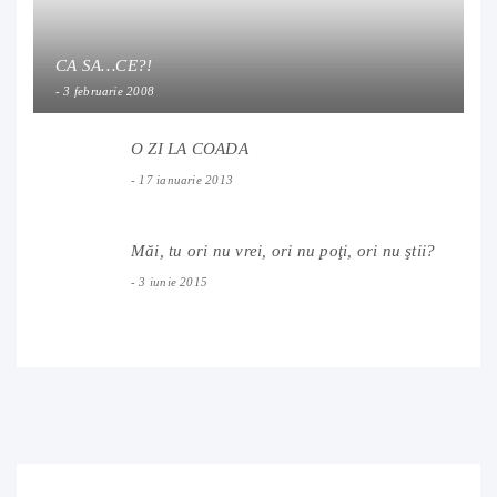
CA SA…CE?!
3 februarie 2008
O ZI LA COADA
17 ianuarie 2013
Măi, tu ori nu vrei, ori nu poţi, ori nu ştii?
3 iunie 2015