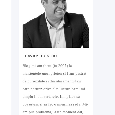
FLAVIUS BUNOIU
Blog mi-am facut (in 2007) la
insistentele unui prieten si l-am pastrat
de curiozitate si din atasamentul cu
care pastrez orice alte lucruri care imi
umplu inutil sertarele. Imi place sa
povestesc si sa fac oamenii sa rada. Mi-
am pus problema, la un moment dat,