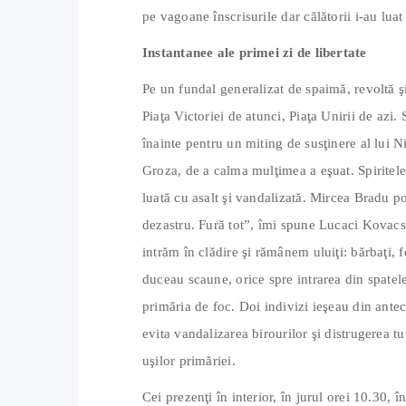
pe vagoane înscrisurile dar călătorii i-au luat
Instantanee ale primei zi de libertate
Pe un fundal generalizat de spaimă, revoltă ş
Piaţa Victoriei de atunci, Piaţa Unirii de azi.
înainte pentru un miting de susţinere al lui
Groza, de a calma mulţimea a eşuat. Spiritele 
luată cu asalt şi vandalizată. Mircea Bradu p
dezastru. Fură tot”, îmi spune Lucaci Kovacs.
intrăm în clădire şi rămânem uluiţi: bărbaţi, f
duceau scaune, orice spre intrarea din spatele
primăria de foc. Doi indivizi ieşeau din ante
evita vandalizarea birourilor şi distrugerea tut
uşilor primăriei.
Cei prezenţi în interior, în jurul orei 10.30, î