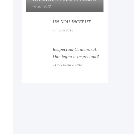
8 mai 2012
UN NOU INCEPUT
3 iunie 2015
Respectam Centenarul.
Dar legea o respectam?
19 octombrie 2018