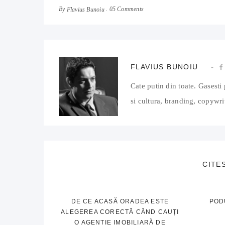
By
05 Comments
Flavius Bunoiu
FLAVIUS BUNOIU
Cate putin din toate. Gasesti 
si cultura, branding, copywrit
CITE
DE CE ACASĂ ORADEA ESTE
POD
ALEGEREA CORECTĂ CÂND CAUȚI
O AGENȚIE IMOBILIARĂ DE