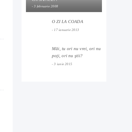
3 februarie 2008
O ZI LA COADA
17 ianuarie 2013
Măi, tu ori nu vrei, ori nu
poţi, ori nu ştii?
3 iunie 2015