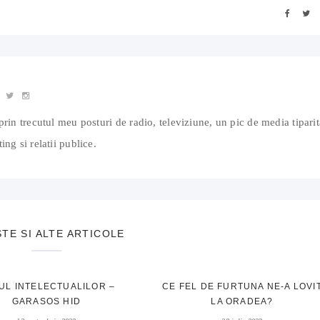
prin trecutul meu posturi de radio, televiziune, un pic de media tiparit
ing si relatii publice.
STE SI ALTE ARTICOLE
UL INTELECTUALILOR –
CE FEL DE FURTUNA NE-A LOVI
GARASOS HID
LA ORADEA?