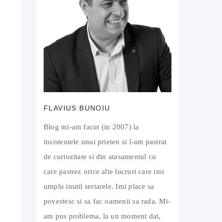
FLAVIUS BUNOIU
Blog mi-am facut (in 2007) la
insistentele unui prieten si l-am pastrat
de curiozitate si din atasamentul cu
care pastrez orice alte lucruri care imi
umplu inutil sertarele. Imi place sa
povestesc si sa fac oamenii sa rada. Mi-
am pus problema, la un moment dat,