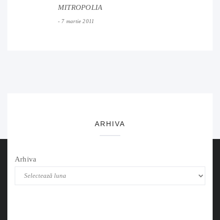
MITROPOLIA
7 martie 2011
ARHIVA
Arhiva