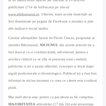
publicitare (714 de lei/bucata) pe site-ul
www.ebihoreanul.ro
. Ulterior, toate aceste materiale au
fost diseminate pe pagina de Facebook a ziarului si prin
alte mijloace social media.
Contrar afirmatiilor facute de Florin Ciucas, proprietar al
ziarului Bihoreanul,
NICIUNUL
din aceste articole nu a
fost marcat ca si continut platit, advertorial, pentru a
avertiza cititorii ca se afla in prezenta unui continut
publicitar si nu a unuia editorial, conceput si livrat dupa
reguli profesionale si deontologice. Publicul nu a fost fost
informat in niciun moment ca ceea ce citeste este continut
platit.
Mai mult decat atat, pentru ca pacaleala sa fie completa,
MAJORITATEA
articolelor (17 din 24) este prezentata