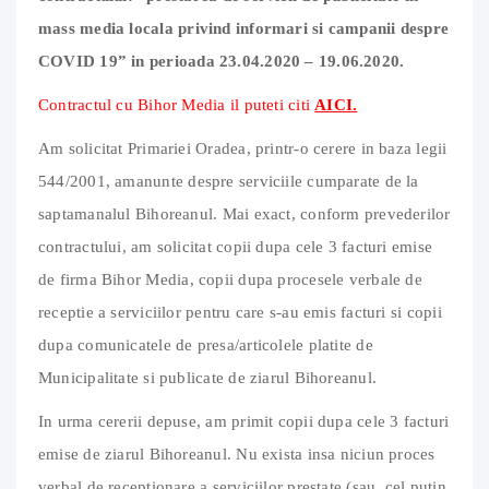
mass media locala privind informari si campanii despre
COVID 19” in perioada 23.04.2020 – 19.06.2020.
Contractul cu Bihor Media il puteti citi
AICI.
Am solicitat Primariei Oradea, printr-o cerere in baza legii
544/2001, amanunte despre serviciile cumparate de la
saptamanalul Bihoreanul. Mai exact, conform prevederilor
contractului, am solicitat copii dupa cele 3 facturi emise
de firma Bihor Media, copii dupa procesele verbale de
receptie a serviciilor pentru care s-au emis facturi si copii
dupa comunicatele de presa/articolele platite de
Municipalitate si publicate de ziarul Bihoreanul.
In urma cererii depuse, am primit copii dupa cele 3 facturi
emise de ziarul Bihoreanul. Nu exista insa niciun proces
verbal de receptionare a serviciilor prestate (sau, cel putin,