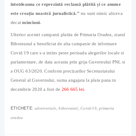
întotdeauna ce reprezintă reclamă plătită și ce anume
este creația noastră jurnalistică.”
nu sunt nimic altceva
decat
minciuni.
Ulterior acestei campanii platita de Primaria Oradea, ziarul
Bihoreanul a beneficiat de alta campanie de informare
Covid 19 care s-a intins peste perioada alegerilor locale si
parlamentare, de data aceasta prin grija Guvernului PNL si
a OUG 63/2020. Conform precizarilor Secretariatului
General al Guvernului, suma angajata la plata pana in
decembrie 2020 a fost de
266 665 lei.
ETICHETE:
,
,
,
advertoriale
bihoreanul
Covid-19
primaria
oradea