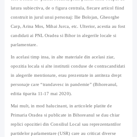
latura subiectiva, de o figura centrala, fiecare articol fiind
construit in jurul unui personaj: Ilie Bolojan, Gheorghe
Carp, Arina Mos, Mihai Jurca, etc. Ulterior, acestia au fost
candidati ai PNL Oradea si Bihor in alegerile locale si
parlamentare.
In acelasi timp insa, in alte materiale din acelasi ziar,
opozitia locala si alte institutii conduse de contracandidati
in alegerile mentionate, erau prezentate in antiteza drept
personaje care “trandavesc in pandemie” (Bihoreanul,
editia tiparita 11-17 mai 2020).
Mai mult, in mod halucinant, in articolele platite de
Primaria Oradea si publicate in Bihoreanul se dau chiar
replici opozitiei din Consiliul Local sau reprezentantilor
partidelor parlamentare (USR) care au criticat diverse