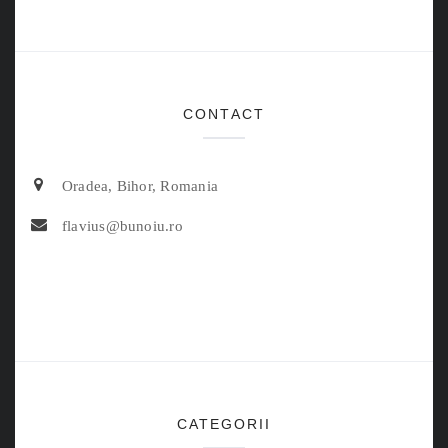
CONTACT
Oradea, Bihor, Romania
flavius@bunoiu.ro
CATEGORII