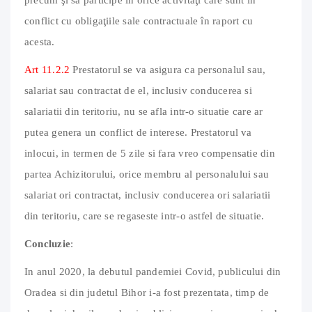
conflict cu obligaţiile sale contractuale în raport cu
acesta.
Art 11.2.2
Prestatorul se va asigura ca personalul sau,
salariat sau contractat de el, inclusiv conducerea si
salariatii din teritoriu, nu se afla intr-o situatie care ar
putea genera un conflict de interese. Prestatorul va
inlocui, in termen de 5 zile si fara vreo compensatie din
partea Achizitorului, orice membru al personalului sau
salariat ori contractat, inclusiv conducerea ori salariatii
din teritoriu, care se regaseste intr-o astfel de situatie.
Concluzie
:
In anul 2020, la debutul pandemiei Covid, publicului din
Oradea si din judetul Bihor i-a fost prezentata, timp de