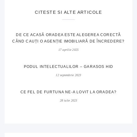
CITESTE SI ALTE ARTICOLE
DE CE ACASĂ ORADEA ESTE ALEGEREA CORECTĂ
CÂND CAUȚI O AGENȚIE IMOBILIARĂ DE ÎNCREDERE?
17 aprilie 2025
PODUL INTELECTUALILOR – GARASOS HID
12 septembrie 2023
CE FEL DE FURTUNA NE-A LOVIT LA ORADEA?
28 iulie 2023