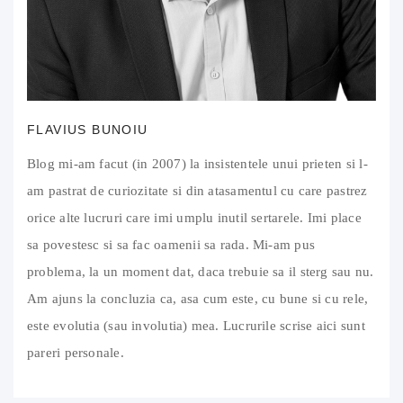
FLAVIUS BUNOIU
Blog mi-am facut (in 2007) la insistentele unui prieten si l-
am pastrat de curiozitate si din atasamentul cu care pastrez
orice alte lucruri care imi umplu inutil sertarele. Imi place
sa povestesc si sa fac oamenii sa rada. Mi-am pus
problema, la un moment dat, daca trebuie sa il sterg sau nu.
Am ajuns la concluzia ca, asa cum este, cu bune si cu rele,
este evolutia (sau involutia) mea. Lucrurile scrise aici sunt
pareri personale.