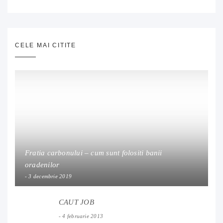
CELE MAI CITITE
Fratia carbonului – cum sunt folositi banii
oradenilor
3 decembrie 2019
CAUT JOB
4 februarie 2013