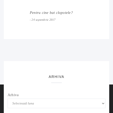
Pentru cine bat clopotele?
24 septembrie 2017
ARHIVA
Arhiva