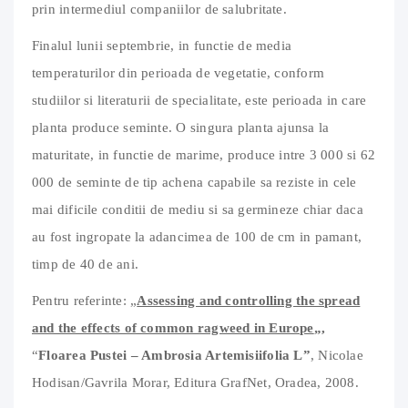
prin intermediul companiilor de salubritate.
Finalul lunii septembrie, in functie de media
temperaturilor din perioada de vegetatie, conform
studiilor si literaturii de specialitate, este perioada in care
planta produce seminte. O singura planta ajunsa la
maturitate, in functie de marime, produce intre 3 000 si 62
000 de seminte de tip achena capabile sa reziste in cele
mai dificile conditii de mediu si sa germineze chiar daca
au fost ingropate la adancimea de 100 de cm in pamant,
timp de 40 de ani.
Pentru referinte: „
Assessing and controlling the spread
and the effects of common ragweed in Europe
„,
“
Floarea Pustei – Ambrosia Artemisiifolia L”
, Nicolae
Hodisan/Gavrila Morar, Editura GrafNet, Oradea, 2008.