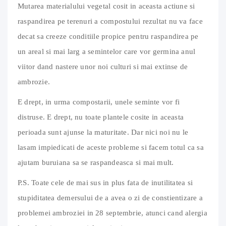
Mutarea materialului vegetal cosit in aceasta actiune si
raspandirea pe terenuri a compostului rezultat nu va face
decat sa creeze conditiile propice pentru raspandirea pe
un areal si mai larg a semintelor care vor germina anul
viitor dand nastere unor noi culturi si mai extinse de
ambrozie.
E drept, in urma compostarii, unele seminte vor fi
distruse. E drept, nu toate plantele cosite in aceasta
perioada sunt ajunse la maturitate. Dar nici noi nu le
lasam impiedicati de aceste probleme si facem totul ca sa
ajutam buruiana sa se raspandeasca si mai mult.
P.S. Toate cele de mai sus in plus fata de inutilitatea si
stupiditatea demersului de a avea o zi de constientizare a
problemei ambroziei in 28 septembrie, atunci cand alergia