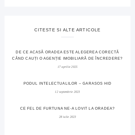
CITESTE SI ALTE ARTICOLE
DE CE ACASĂ ORADEA ESTE ALEGEREA CORECTĂ
CÂND CAUȚI O AGENȚIE IMOBILIARĂ DE ÎNCREDERE?
17 aprilie 2025
PODUL INTELECTUALILOR – GARASOS HID
12 septembrie 2023
CE FEL DE FURTUNA NE-A LOVIT LA ORADEA?
28 iulie 2023