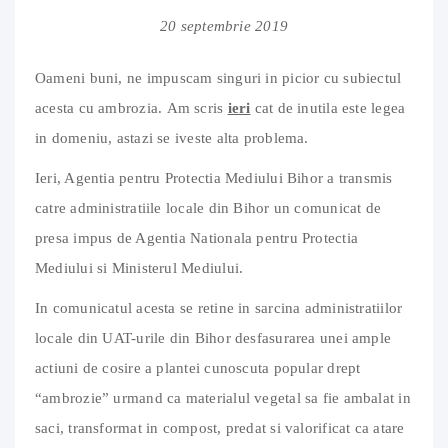
20 septembrie 2019
Oameni buni, ne impuscam singuri in picior cu subiectul
acesta cu ambrozia.
Am scris
ieri
cat de inutila este legea
in domeniu, astazi se iveste alta problema.
Ieri, Agentia pentru Protectia Mediului Bihor a transmis
catre administratiile locale din Bihor un comunicat de
presa impus de Agentia Nationala pentru Protectia
Mediului si Ministerul Mediului.
In comunicatul acesta se retine in sarcina administratiilor
locale din UAT-urile din Bihor desfasurarea unei ample
actiuni de cosire a plantei cunoscuta popular drept
“ambrozie” urmand ca materialul vegetal sa fie ambalat in
saci, transformat in compost, predat si valorificat ca atare