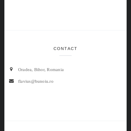
CONTACT
Oradea, Bihor, Romania
flavius@bunoiu.ro