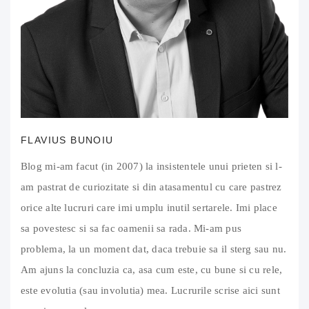
FLAVIUS BUNOIU
Blog mi-am facut (in 2007) la insistentele unui prieten si l-
am pastrat de curiozitate si din atasamentul cu care pastrez
orice alte lucruri care imi umplu inutil sertarele. Imi place
sa povestesc si sa fac oamenii sa rada. Mi-am pus
problema, la un moment dat, daca trebuie sa il sterg sau nu.
Am ajuns la concluzia ca, asa cum este, cu bune si cu rele,
este evolutia (sau involutia) mea. Lucrurile scrise aici sunt